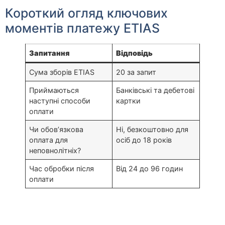
Короткий огляд ключових
моментів платежу ETIAS
Запитання
Відповідь
Сума зборів ETIAS
20 за запит
Приймаються
Банківські та дебетові
наступні способи
картки
оплати
Чи обов’язкова
Ні, безкоштовно для
оплата для
осіб до 18 років
неповнолітніх?
Час обробки після
Від 24 до 96 годин
оплати