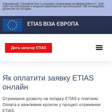
Інформація: Ознайомтеся з нашими правилами конфіденційності. Цей
сайт не пов’язаний з жодною державною організацією. Ми не видаємо
дозволів на поїздки.
ЕТІАS
ВІЗА ЄВРОПА
Дата запуску ETIAS
ШЕНГЕНСЬКА ВІЗА
Як оплатити заявку ETIAS
онлайн
Отримання дозволу на поїздку ETIAS є платним.
Оплата є важливим кроком у процесі отримання
ETIAS.