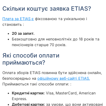
Скільки коштує заявка ETIAS?
Плата за ETIAS є
фіксованою та унікальною і
становить :
20 за запит.
Безкоштовно для неповнолітніх до 18 років та
пенсіонерів старше 70 років.
Які способи оплати
приймаються?
Оплата зборів ETIAS повинна бути здійснена онлайн,
безпосередньо на
офіційному веб-сайті ETIAS.
Приймаються такі способи оплати: :
Кредитні картки:
Visa, MasterCard, American
Express.
Дебетові картки:
за умови, що вони активовані