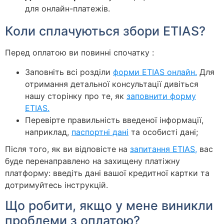
для онлайн-платежів.
Коли сплачуються збори ETIAS?
Перед оплатою ви повинні спочатку :
Заповніть всі розділи
форми ETIAS онлайн.
Для
отримання детальної консультації дивіться
нашу сторінку про те, як
заповнити форму
ETIAS.
Перевірте правильність введеної інформації,
наприклад,
паспортні дані
та особисті дані;
Після того, як ви відповісте на
запитання ETIAS,
вас
буде перенаправлено на захищену платіжну
платформу: введіть дані вашої кредитної картки та
дотримуйтесь інструкцій.
Що робити, якщо у мене виникли
проблеми з оплатою?