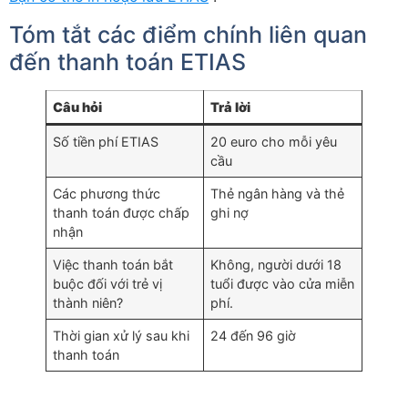
Tóm tắt các điểm chính liên quan
đến thanh toán ETIAS
Câu hỏi
Trả lời
Số tiền phí ETIAS
20 euro cho mỗi yêu
cầu
Các phương thức
Thẻ ngân hàng và thẻ
thanh toán được chấp
ghi nợ
nhận
Việc thanh toán bắt
Không, người dưới 18
buộc đối với trẻ vị
tuổi được vào cửa miễn
thành niên?
phí.
Thời gian xử lý sau khi
24 đến 96 giờ
thanh toán