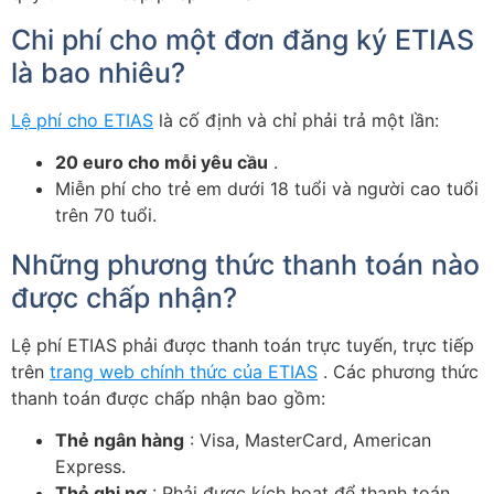
Chi phí cho một đơn đăng ký ETIAS
là bao nhiêu?
Lệ phí cho ETIAS
là cố định và chỉ phải trả một lần:
20 euro cho mỗi yêu cầu
.
Miễn phí cho trẻ em dưới 18 tuổi và người cao tuổi
trên 70 tuổi.
Những phương thức thanh toán nào
được chấp nhận?
Lệ phí ETIAS phải được thanh toán trực tuyến, trực tiếp
trên
trang web chính thức của ETIAS
. Các phương thức
thanh toán được chấp nhận bao gồm:
Thẻ ngân hàng
: Visa, MasterCard, American
Express.
Thẻ ghi nợ
: Phải được kích hoạt để thanh toán