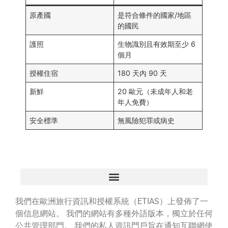
原產國
是符合條件的國家/地區
的國民
護照
生物識別且有效期至少 6
個月
授權住宿
180 天內 90 天
新鮮
20 歐元（未成年人和老
年人免費）
安全標準
無風險犯罪或病史
我們在歐洲旅行資訊和授權系統（ETIAS）上發佈了一
個信息網站。 我們的網站有多種外語版本，獨立於任何
公共管理部門。 我們的私人資訊門戶旨在通知互聯網使