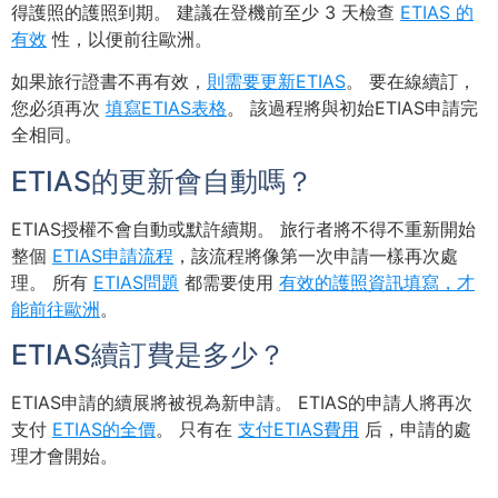
得護照的護照到期。 建議在登機前至少 3 天檢查
ETIAS 的
有效
性，以便前往歐洲。
如果旅行證書不再有效，
則需要更新ETIAS
。 要在線續訂，
您必須再次
填寫ETIAS表格
。 該過程將與初始ETIAS申請完
全相同。
ETIAS的更新會自動嗎？
ETIAS授權不會自動或默許續期。 旅行者將不得不重新開始
整個
ETIAS申請流程
，該流程將像第一次申請一樣再次處
理。 所有
ETIAS問題
都需要使用
有效的護照資訊填寫，才
能前往歐洲
。
ETIAS續訂費是多少？
ETIAS申請的續展將被視為新申請。 ETIAS的申請人將再次
支付
ETIAS的全價
。 只有在
支付ETIAS費用
后，申請的處
理才會開始。