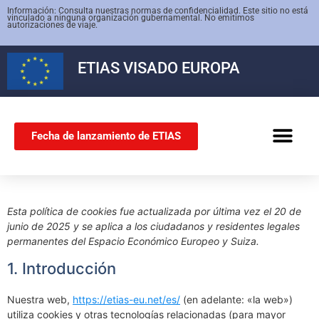
Información: Consulta nuestras normas de confidencialidad. Este sitio no está
vinculado a ninguna organización gubernamental. No emitimos
autorizaciones de viaje.
ETIAS
VISADO EUROPA
Fecha de lanzamiento de ETIAS
VISADO SCHENG
Esta política de cookies fue actualizada por última vez el 20 de
junio de 2025 y se aplica a los ciudadanos y residentes legales
permanentes del Espacio Económico Europeo y Suiza.
1. Introducción
Nuestra web,
https://etias-eu.net/es/
(en adelante: «la web»)
utiliza cookies y otras tecnologías relacionadas (para mayor