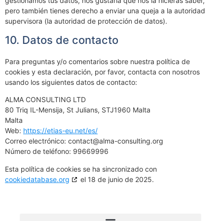
gestionamos tus datos, nos gustaría que nos la hicieras saber,
pero también tienes derecho a enviar una queja a la autoridad
supervisora (la autoridad de protección de datos).
10. Datos de contacto
Para preguntas y/o comentarios sobre nuestra política de
cookies y esta declaración, por favor, contacta con nosotros
usando los siguientes datos de contacto:
ALMA CONSULTING LTD
80 Triq IL-Mensija, St Julians, STJ1960 Malta
Malta
Web:
https://etias-eu.net/es/
Correo electrónico:
contact@
alma-consulting.org
Número de teléfono: 99669996
Esta política de cookies se ha sincronizado con
cookiedatabase.org
el 18 de junio de 2025.