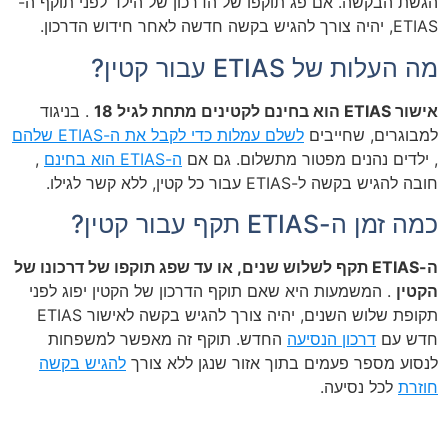
הגשת הבקשה. אם פג תוקפו של הדרכון של הילד לפני תוקף ה-
ETIAS, יהיה צורך להגיש בקשה חדשה לאחר חידוש הדרכון.
מה העלות של ETIAS עבור קטין?
אישור ETIAS הוא בחינם לקטינים מתחת לגיל 18
. בניגוד
למבוגרים, שחייבים
לשלם עמלות כדי לקבל את ה-ETIAS שלהם
, ילדים נהנים מפטור מתשלום. גם אם
ה-ETIAS הוא בחינם
,
חובה להגיש בקשה ל-ETIAS עבור כל קטין, ללא קשר לגילו.
כמה זמן ה-ETIAS תקף עבור קטין?
ה-ETIAS תקף לשלוש שנים, או עד שפג תוקפו של דרכונו של
הקטין
. המשמעות היא שאם תוקף הדרכון של הקטין יפוג לפני
תקופת שלוש השנים, יהיה צורך להגיש בקשה לאישור ETIAS
חדש עם
דרכון הנסיעה
החדש. תוקף זה מאפשר למשפחות
לנסוע מספר פעמים בתוך אזור שנגן ללא צורך
להגיש בקשה
חוזרת
לכל נסיעה.