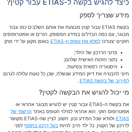
כיצד להגיש בקשה ל-ETIAS עבור קטין?
מידע שצריך לספק
בקשת ETIAS עבור קטין מבצעת את אותם השלבים כמו עבור
מבוגר, עם כמה הבדלים במידע המסופק. הורים או אפוטרופוסים
חוקיים יצטרכו
למלא את טופס ה-ETIAS
באופן מקוון על ידי מתן:
פרטי הדרכון של הילד;
נתוני הזהות האישית שלהם;
היסטוריה רפואית ונסיעות.
חיוני להבטיח את דיוק המידע שנשלח, שכן כל טעות עלולה לגרום
לסירוב של בקשת ETIAS
.
מי יכול להגיש את הבקשה לקטין?
את בקשת ה-ETIAS עבור קטין יש להגיש מבוגר אחראי או
אפוטרופוס חוקי. הוא אחראי למילוי הטופס באתר
הרשמי של
ETIAS
ולוודא שכל המידע נכון. חשוב לציין שה-ETIAS מקושר
לדרכון של הקטין. כל ילד חייב להיות
בעל דרכון בתוקף
לפני