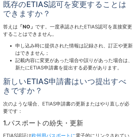
既存のETIAS認可を変更することは
できますか？
答えは
「NO」
です。一度承認されたETIAS認可を直接変更
することはできません。
申し込み時に提供された情報は記録され、訂正や更新
はできません；
記載内容に変更があった場合や誤りがあった場合は、
新たにETIAS申請書を提出する必要があります。
新しいETIAS申請書はいつ提出すべ
きですか？
次のような場合、ETIAS申請書の更新またはやり直しが必
要です：
1.パスポートの紛失・更新
ETIAS認証は
欧州用パスポートに
電子的にリンクされてい