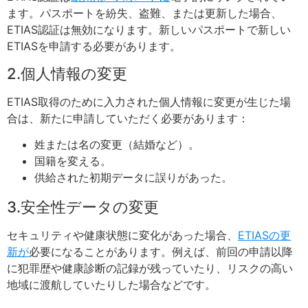
ます。パスポートを紛失、盗難、または更新した場合、
ETIAS認証は無効になります。新しいパスポートで新しい
ETIASを申請する必要があります。
2.個人情報の変更
ETIAS取得のために入力された個人情報に変更が生じた場
合は、新たに申請していただく必要があります：
姓または名の変更（結婚など）。
国籍を変える。
供給された初期データに誤りがあった。
3.安全性データの変更
セキュリティや健康状態に変化があった場合、
ETIASの更
新が
必要になることがあります。例えば、前回の申請以降
に犯罪歴や健康診断の記録が残っていたり、リスクの高い
地域に渡航していたりした場合などです。