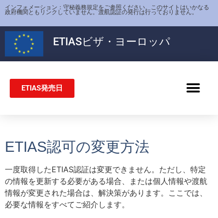
インフォメーション：守秘義務規定をご参照ください。このサイトはいかなる
政府機関ともリンクしていません。渡航認証の発行は行っておりません。
ETIAS
ビザ・ヨーロッパ
ETIAS発売日
シェンゲンビザ
ETIAS認可の変更方法
一度取得したETIAS認証は変更できません。ただし、特定
の情報を更新する必要がある場合、または個人情報や渡航
情報が変更された場合は、解決策があります。ここでは、
必要な情報をすべてご紹介します。