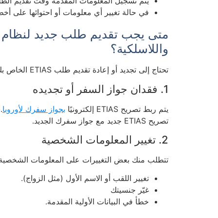
يتم تسجيل المعلومات المقدمة وقت تقديم الطلب
في حالة تغيير أي معلومات أو احتوائها على أخطا
متى يجب تقديم طلب جديد لنظام تقي
واللاسلكية؟
تحتاج إلى تجديد أو إعادة تقديم طلب ETIAS الخاص بك في الحالات التالية:
1. فقدان جواز السفر أو تجديده
يتم ربط تصريح ETIAS إلكترونيًا
بجواز سفرك لأوروبا
تصريح ETIAS جديد مع جواز سفرك الجديد.
2. تغيير المعلومات الشخصية
تتطلب منك بعض التغييرات على المعلومات الشخصية التي أدخلتها ل
تغيير اللقب أو الاسم الأول (مثل الزواج).
غيّر جنسيتك
خطأ في البيانات الأولية المقدمة.