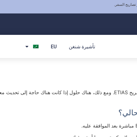
 تصاريح السفر.
تأشيرة شنغن
EU
بمجرد الحصول على تصريح ETIAS، لا يمكن تعديل تصريح ETIAS. ومع ذلك، هناك حلول إذا كانت