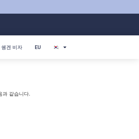
쉥겐 비자
EU
음과 같습니다.