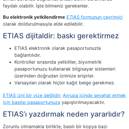
faydalı olabilir. İşte bilmeniz gerekenler.
Bu elektronik yetkilendirme
ETIAS formunun çevrimiçi
olarak doldurulmasıyla elde edilebilir.
ETIAS dijitaldir: baskı gerektirmez
ETIAS elektronik olarak pasaportunuzla
bağlantılıdır.
Kontroller sırasında yetkililer, biyometrik
pasaportunuzu kullanarak bilgisayar sistemleri
üzerinden doğrudan izninize erişirler.
Varsayılan olarak hiçbir kağıt belge gerekmez.
ETIAS izni bir vize değildir
;
Avrupa içinde seyahat etmek
için basılıp pasaportunuza
yapıştırılmayacaktır.
ETIAS’ı yazdırmak neden yararlıdır?
Zorunlu olmamakla birlikte, basılı bir kopya bazı