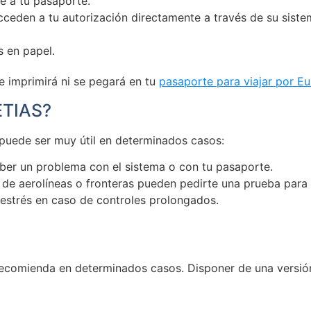
e a tu pasaporte.
acceden a tu autorización directamente a través de su siste
 en papel.
se imprimirá ni se pegará en tu
pasaporte para viajar por E
 ETIAS?
 puede ser muy útil en determinados casos:
ber un problema con el sistema o con tu pasaporte.
 de aerolíneas o fronteras pueden pedirte una prueba para 
 estrés en caso de controles prolongados.
recomienda en determinados casos. Disponer de una versió