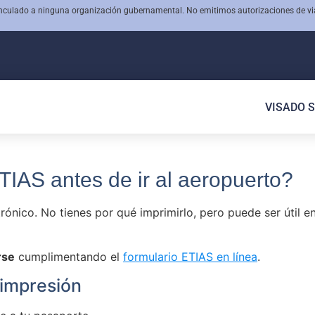
vinculado a ninguna organización gubernamental. No emitimos autorizaciones de vi
VISADO 
TIAS antes de ir al aeropuerto?
ónico. No tienes por qué imprimirlo, pero puede ser útil e
rse
cumplimentando el
formulario ETIAS en línea
.
 impresión