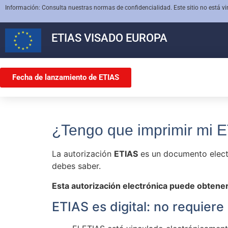
Información: Consulta nuestras normas de confidencialidad. Este sitio no está 
ETIAS
VISADO EUROPA
Fecha de lanzamiento de ETIAS
¿Tengo que imprimir mi E
La autorización
ETIAS
es un documento electr
debes saber.
Esta autorización electrónica puede obtene
ETIAS es digital: no requiere