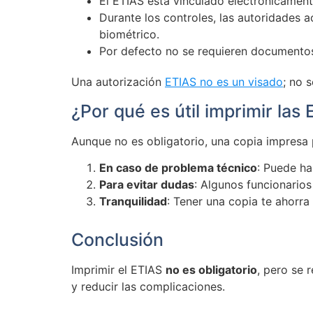
El ETIAS está vinculado electrónicament
Durante los controles, las autoridades 
biométrico.
Por defecto no se requieren documentos
Una autorización
ETIAS no es un visado
; no 
¿Por qué es útil imprimir las
Aunque no es obligatorio, una copia impresa
En caso de problema técnico
: Puede ha
Para evitar dudas
: Algunos funcionarios
Tranquilidad
: Tener una copia te ahorra
Conclusión
Imprimir el ETIAS
no es obligatorio
, pero se 
y reducir las complicaciones.