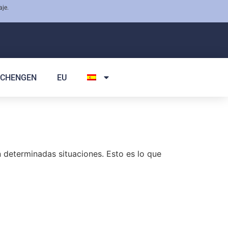
aje.
SCHENGEN
EU
n determinadas situaciones. Esto es lo que