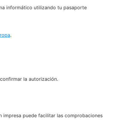
ma informático utilizando tu pasaporte
uropa
.
confirmar la autorización.
n impresa puede facilitar las comprobaciones