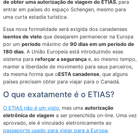
de obter uma autorização de viagem do ETIAS.
para
entrar em países do espaço Schengen, mesmo para
uma curta estadia turística.
Essa nova formalidade será exigida dos canadenses
isentos de visto
que desejarem permanecer na Europa
por um
período
máximo de
90 dias em um período de
180 dias
. A União Europeia está introduzindo esse
sistema para
reforçar a segurança
e, ao mesmo tempo,
manter a liberdade de movimento para seus parceiros,
da mesma forma que o
ESTA canadense
, que alguns
países precisam obter para viajar para o Canadá.
O que exatamente é o ETIAS?
O ETIAS não é um visto
, mas uma
autorização
eletrônica de viagem
a ser preenchida on-line. Uma vez
aprovado, ele é vinculado eletronicamente ao
passaporte usado para viajar para a Europa
.