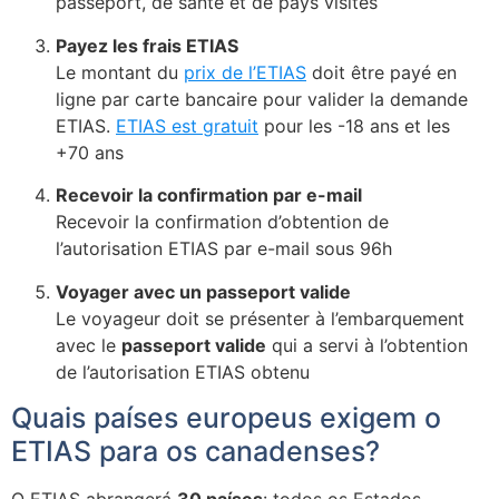
passeport, de santé et de pays visités
Payez les frais ETIAS
Le montant du
prix de l’ETIAS
doit être payé en
ligne par carte bancaire pour valider la demande
ETIAS.
ETIAS est gratuit
pour les -18 ans et les
+70 ans
Recevoir la confirmation par e-mail
Recevoir la confirmation d’obtention de
l’autorisation ETIAS par e-mail sous 96h
Voyager avec un passeport valide
Le voyageur doit se présenter à l’embarquement
avec le
passeport valide
qui a servi à l’obtention
de l’autorisation ETIAS obtenu
Quais países europeus exigem o
ETIAS para os canadenses?
O ETIAS abrangerá
30 países
: todos os Estados-