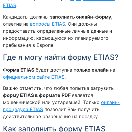
ETIAS
.
Кандидаты должны
заполнить онлайн-форму
,
ответив на
вопросы ETIAS
. Они должны
предоставить определенные личные данные и
информацию, касающуюся их планируемого
пребывания в Европе.
Где я могу найти форму ETIAS?
Форма ETIAS
будет доступна
только онлайн
на
официальном сайте ETIAS
.
Важно отметить, что любая попытка загрузить
форму ETIAS в формате PDF
является
мошеннической или устаревшей. Только
онлайн-
процедура ETIAS
позволит Вам получить
действительное разрешение на поездку.
Как заполнить форму ETIAS