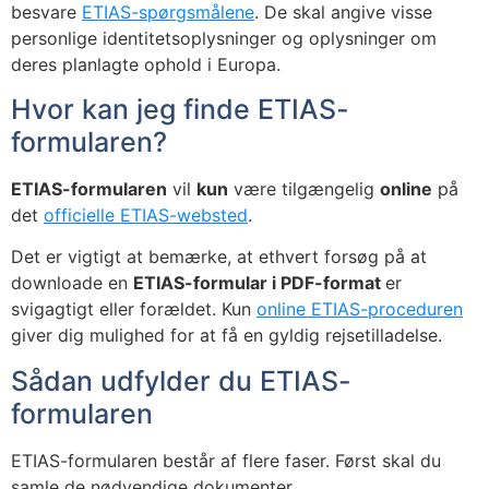
besvare
ETIAS-spørgsmålene
. De skal angive visse
personlige identitetsoplysninger og oplysninger om
deres planlagte ophold i Europa.
Hvor kan jeg finde ETIAS-
formularen?
ETIAS-formularen
vil
kun
være tilgængelig
online
på
det
officielle ETIAS-websted
.
Det er vigtigt at bemærke, at ethvert forsøg på at
downloade en
ETIAS-formular i PDF-format
er
svigagtigt eller forældet. Kun
online ETIAS-proceduren
giver dig mulighed for at få en gyldig rejsetilladelse.
Sådan udfylder du ETIAS-
formularen
ETIAS-formularen består af flere faser. Først skal du
samle de nødvendige dokumenter.