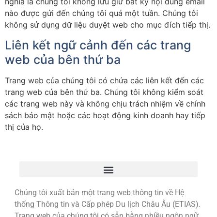
nghĩa là chúng tôi không lưu giữ bất kỳ nội dung email
nào được gửi đến chúng tôi quá một tuần. Chúng tôi
không sử dụng dữ liệu duyệt web cho mục đích tiếp thị.
Liên kết ngữ cảnh đến các trang
web của bên thứ ba
Trang web của chúng tôi có chứa các liên kết đến các
trang web của bên thứ ba. Chúng tôi không kiểm soát
các trang web này và không chịu trách nhiệm về chính
sách bảo mật hoặc các hoạt động kinh doanh hay tiếp
thị của họ.
Chúng tôi xuất bản một trang web thông tin về Hệ
thống Thông tin và Cấp phép Du lịch Châu Âu (ETIAS).
Trang web của chúng tôi có sẵn bằng nhiều ngôn ngữ