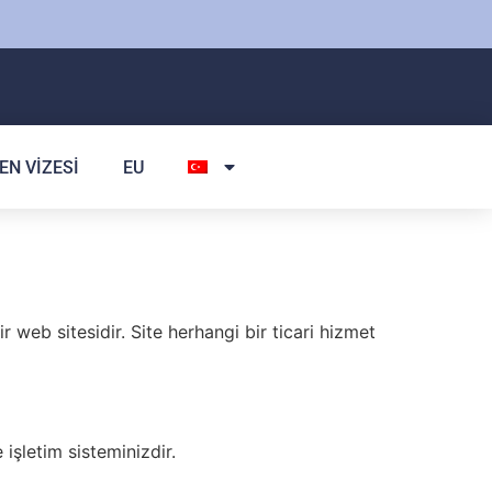
EN VIZESI
EU
r web sitesidir. Site herhangi bir ticari hizmet
 işletim sisteminizdir.