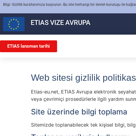
Bilgi: Gizlilik kurallarımıza başvurun. Bu site herhangi bir devlet kuruluşu ile bağla
ETIAS
VIZE AVRUPA
ETIAS lansman tarihi
Web sitesi gizlilik politikas
Etias-eu.net, ETIAS Avrupa elektronik seyahat i
veya çevrimiçi prosedürlerle ilgili yardım su
Site üzerinde bilgi toplama
Sitemizde toplanabilecek tek kişisel bilgi, bilgi