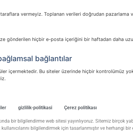
ncü taraflara vermeyiz. Toplanan verileri doğrudan pazarlama 
 bize gönderilen hiçbir e-posta içeriğini bir haftadan daha 
bağlamsal bağlantılar
er içermektedir. Bu siteler üzerinde hiçbir kontrolümüz yoktu
iz.
iler
gizlilik-politikasi
Çerez politikası
ında bir bilgilendirme web sitesi yayınlıyoruz. Sitemiz birçok y
t kullanıcılarını bilgilendirmek için tasarlanmıştır ve herhangi b