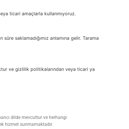
veya ticari amaçlarla kullanmıyoruz.
uzun süre saklamadığımız anlamına gelir. Tarama
r ve gizlilik politikalarından veya ticari ya
abancı dilde mevcuttur ve herhangi
ir ek hizmet sunmamaktadır.