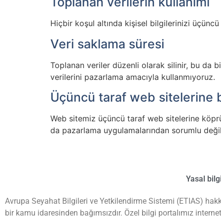
Toplanan verilerin kullanımı
Hiçbir koşul altında kişisel bilgilerinizi üçü
Veri saklama süresi
Toplanan veriler düzenli olarak silinir, bu da
verilerini pazarlama amacıyla kullanmıyoruz.
Üçüncü taraf web sitelerine 
Web sitemiz üçüncü taraf web sitelerine köprül
da pazarlama uygulamalarından sorumlu değil
Yasal bilg
Avrupa Seyahat Bilgileri ve Yetkilendirme Sistemi (ETIAS) hakk
bir kamu idaresinden bağımsızdır. Özel bilgi portalımız interne