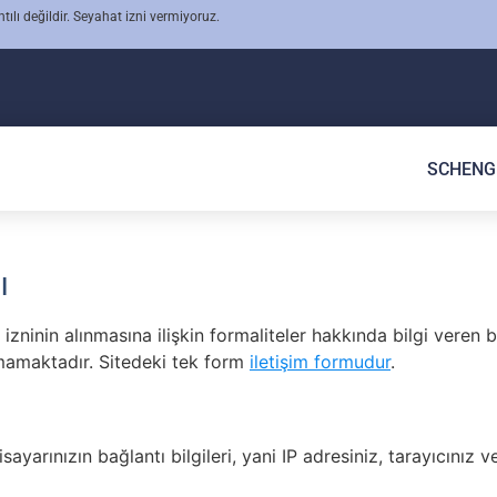
ntılı değildir. Seyahat izni vermiyoruz.
SCHENG
ı
zninin alınmasına ilişkin formaliteler hakkında bilgi veren bi
nmamaktadır. Sitedeki tek form
iletişim formudur
.
sayarınızın bağlantı bilgileri, yani IP adresiniz, tarayıcınız ve