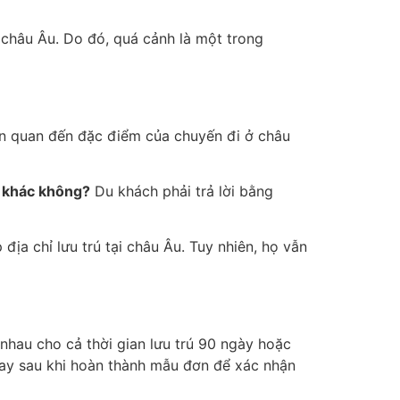
châu Âu. Do đó, quá cảnh là một trong
iên quan đến đặc điểm của chuyến đi ở châu
a khác không?
Du khách phải trả lời bằng
địa chỉ lưu trú tại châu Âu. Tuy nhiên, họ vẫn
 nhau cho cả thời gian lưu trú 90 ngày hoặc
gay sau khi hoàn thành mẫu đơn để xác nhận