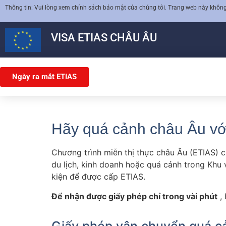
Thông tin: Vui lòng xem chính sách bảo mật của chúng tôi. Trang web này không l
VISA
ETIAS
CHÂU ÂU
Ngày ra mắt ETIAS
Hãy quá cảnh châu Âu vớ
Chương trình miễn thị thực châu Âu (ETIAS)
du lịch, kinh doanh hoặc quá cảnh trong Khu
kiện để được cấp ETIAS.
Để nhận được giấy phép chỉ trong vài phút
, 