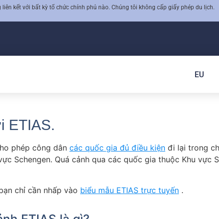
iên kết với bất kỳ tổ chức chính phủ nào. Chúng tôi không cấp giấy phép du lịch.
EU
i ETIAS.
 cho phép công dân
các quốc gia đủ điều kiện
đi lại trong 
 vực Schengen. Quá cảnh qua các quốc gia thuộc Khu vực S
bạn chỉ cần nhấp vào
biểu mẫu ETIAS trực tuyến
.