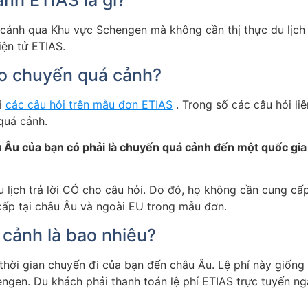
nh ETIAS là gì?
cảnh qua Khu vực Schengen mà không cần thị thực du lịch 
iện tử ETIAS.
ho chuyến quá cảnh?
ời
các câu hỏi trên mẫu đơn ETIAS
. Trong số các câu hỏi l
quá cảnh.
 Âu của bạn có phải là chuyến quá cảnh đến một quốc gi
 lịch trả lời CÓ cho câu hỏi. Do đó, họ không cần cung cấp 
 cấp tại châu Âu và ngoài EU trong mẫu đơn.
 cảnh là bao nhiêu?
thời gian chuyến đi của bạn đến châu Âu. Lệ phí này giống
engen. Du khách phải thanh toán lệ phí ETIAS trực tuyến n