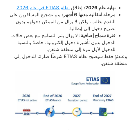
نهاية عام 2026:
إطلاق
نظام ETIAS في عام 2026
مرحلة انتقالية مدتها 6 أشهر:
يتم تشجيع المسافرين على
التقدم بطلب، ولكن لا يزال من الممكن دخولهم بدون
تصريح دخول إلى إيطاليا.
فترة سماح إضافية:
لا يزال يتم التسامح مع بعض حالات
الدخول بدون تأشيرة دخول إلكترونية، خاصةً بالنسبة
للدخول لأول مرة إلى منطقة شنغن.
وعندئذٍ فقط سيصبح نظام ETIAS شرطًا صارمًا للدخول إلى
منطقة شنغن.