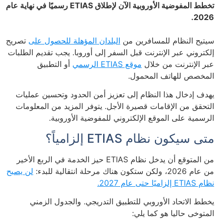
تخطط المفوضية الأوروبية الآن لإطلاق ETIAS رسميًا في نهاية عام
2026.
سيتيح النظام للمسافرين من
البلدان المؤهلة للحصول على
تصريح
إلكتروني عبر الإنترنت قبل السفر إلى أوروبا. يجب تقديم الطلبات
عبر الإنترنت من خلال
موقع ETIAS الرسمي
أو التطبيق
المخصص للهاتف المحمول.
يهدف إدخال هذا النظام إلى تعزيز أمن الحدود وتحسين عمليات
التحقق من الإقامات قصيرة الأجل. يتوفر المزيد من المعلومات
الرسمية على الموقع الإلكتروني للمفوضية الأوروبية.
متى سيكون نظام ETIAS إلزامياً؟
من المتوقع أن يدخل نظام ETIAS حيز الخدمة في الربع الأخير
من عام 2026، ولكن ستكون هناك مرحلة انتقالية للبدء:
لن يصبح
نظام ETIAS إلزاميًا حتى عام 2027.
يخطط الاتحاد الأوروبي للتطبيق التدريجي. والجدول الزمني
المتوخى حاليا هو كما يلي: