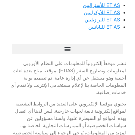
ETIAS للأستراليين
ETIAS للأوكرانيين
ETIAS للبرازيليين
ETIAS لليابانيين
ننشر موقعاً إلكترونياً للمعلومات على النظام الأوروبي
لمعلومات وتصاريح السفر (ETIAS). موقعنا متاح بعدة لغات
أجنبية وهو مستقل عن أي إدارة عامة. تم تصميم بوابة
المعلومات الخاصة بنا لإعلام مستخدمي الإنترنت ولا تقدم أي
خدمات إضافية.
يحتوي موقعنا الإلكتروني على العديد من الروابط التشعبية
لمواقع إلكترونية تابعة لجهات خارجية. ليس لدينا أي اتصال
بهذه المواقع أو السيطرة عليها، ولسنا مسؤولين عن
سياسات الخصوصية أو الممارسات التجارية الخاصة بها.
لمزيد من المعلومات، يُرجى الرجوع إلى سياسة الخصوصية