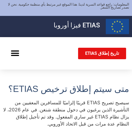
المعلومات: راجع قواعد السرية لدينا. هذا الموقع غير مرتبط بأي منظمة حكومية. نحن لا
نصدر تصاريح السفر.
ETIAS
فيزا أوروبا
تاريخ إطلاق ETIAS
تأشيرة شنغن
متى سيتم إطلاق ترخيص ETIAS؟
سيصبح تصريح ETIAS قريبًا إلزاميًا للمسافرين المعفيين من
التأشيرة الذين يرغبون في دخول منطقة شنغن. في عام 2026، لا
يزال نظام ETIAS غير ساري المفعول. وقد تم تأجيل إطلاق
النظام عدة مرات من قبل الاتحاد الأوروبي.