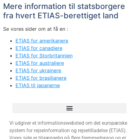
Mere information til statsborgere
fra hvert ETIAS-berettiget land
Se vores sider om at få en :
ETIAS for amerikanere
ETIAS for canadiere
ETIAS for Storbritannien
ETIAS for australiere
ETIAS for ukrainere
ETIAS for brasilianere
ETIAS til japanerne
Vi udgiver et informationswebsted om det europæiske
system for rejseinformation og rejsetilladelse (ETIAS).
Vores side er tilgængelig på flere fremmedsprog og er