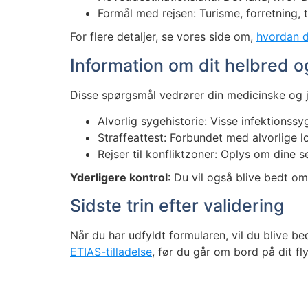
Formål med rejsen: Turisme, forretning, t
For flere detaljer, se vores side om,
hvordan d
Information om dit helbred o
Disse spørgsmål vedrører din medicinske og ju
Alvorlig sygehistorie: Visse infektion
Straffeattest: Forbundet med alvorlige 
Rejser til konfliktzoner: Oplys om dine 
Yderligere kontrol
: Du vil også blive bedt om
Sidste trin efter validering
Når du har udfyldt formularen, vil du blive b
ETIAS-tilladelse
, før du går om bord på dit fly