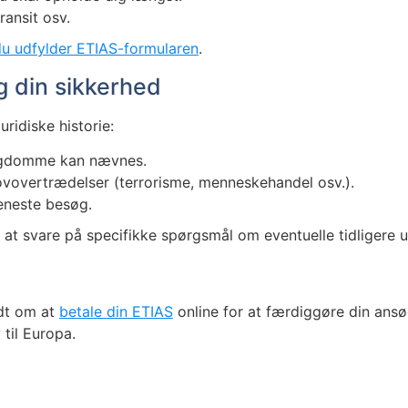
ransit osv.
u udfylder ETIAS-formularen
.
g din sikkerhed
ridiske historie:
ssygdomme kan nævnes.
lovovertrædelser (terrorisme, menneskehandel osv.).
seneste besøg.
 at svare på specifikke spørgsmål om eventuelle tidligere u
edt om at
betale din ETIAS
online for at færdiggøre din ansø
 til Europa.