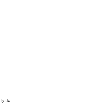
fylde :