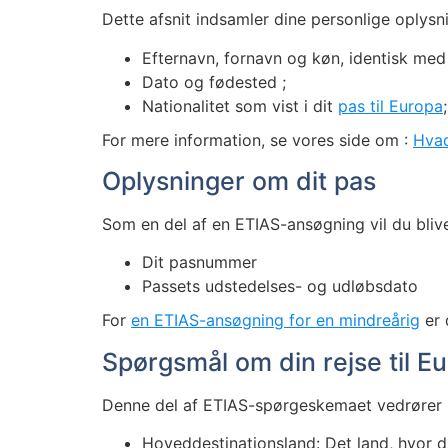
Dette afsnit indsamler dine personlige oplysn
Efternavn, fornavn og køn, identisk med 
Dato og fødested ;
Nationalitet som vist i dit
pas til Europa
;
For mere information, se vores side om :
Hvad
Oplysninger om dit pas
Som en del af en ETIAS-ansøgning vil du bliv
Dit pasnummer
Passets udstedelses- og udløbsdato
For
en ETIAS-ansøgning for en mindreårig
er 
Spørgsmål om din rejse til E
Denne del af ETIAS-spørgeskemaet vedrører r
Hoveddestinationsland: Det land, hvor d