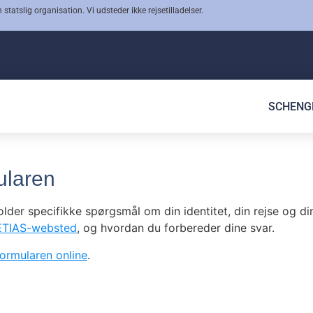
 statslig organisation. Vi udsteder ikke rejsetilladelser.
SCHENG
ularen
lder specifikke spørgsmål om din identitet, din rejse og di
e ETIAS-websted
, og hvordan du forbereder dine svar.
ormularen online
.