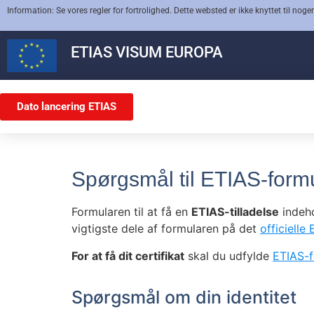
Information: Se vores regler for fortrolighed. Dette websted er ikke knyttet til nogen
ETIAS
VISUM EUROPA
Dato lancering ETIAS
Spørgsmål til ETIAS-form
Formularen til at få en
ETIAS-tilladelse
indeho
vigtigste dele af formularen på det
officiell
For at få dit certifikat
skal du udfylde
ETIAS-f
Spørgsmål om din identitet