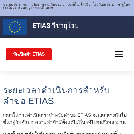
ข้อมูล: ศึกษากฎการรักษาความลับของเรา ไซต์นี้ไม่ได้เชื่อมโยงกับองค์กรภาครัฐใดๆ
เราไม่ออกใบอนุญาตการเดินทาง
ETIAS
วีซ่ายุโรป
วันเปิดตัว ETIAS
วีซ่าเชงเก็น
ระยะเวลาดำเนินการสำหรับ
คำขอ ETIAS
เวลาในการดำเนินการสำหรับคำขอ ETIAS จะแตกต่างกันไป
ขึ้นอยู่กับคำขอ ความล่าช้ามีตั้งแต่ไม่กี่นาทีไปจนถึงหลายวัน
หากต้องการรับใบรับรองการเดินทางของคุณอย่างรวดเร็ว