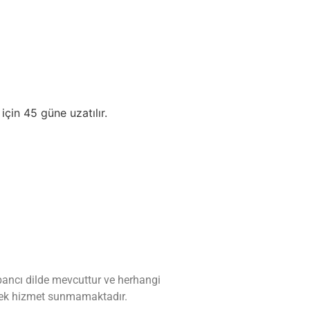
için 45 güne uzatılır.
abancı dilde mevcuttur ve herhangi
ir ek hizmet sunmamaktadır.