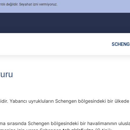
ntılı değildir. Seyahat izni vermiyoruz.
SCHENG
vuru
idir. Yabancı uyrukluların Schengen bölgesindeki bir ülkede 
rma sırasında Schengen bölgesindeki bir havalimanının uluslar