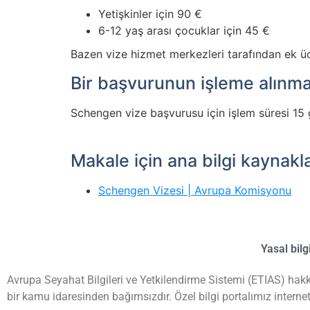
Yetişkinler için 90 €
6-12 yaş arası çocuklar için 45 €
Bazen vize hizmet merkezleri tarafından ek üc
Bir başvurunun işleme alınma
Schengen vize başvurusu için işlem süresi 15 gü
Makale için ana bilgi kaynakla
Schengen Vizesi | Avrupa Komisyonu
Yasal bilg
Avrupa Seyahat Bilgileri ve Yetkilendirme Sistemi (ETIAS) hakk
bir kamu idaresinden bağımsızdır. Özel bilgi portalımız interne