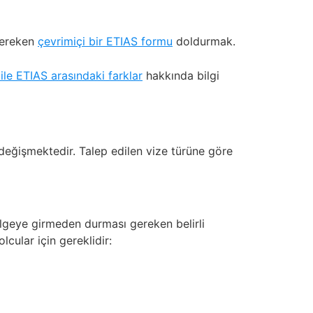
gereken
çevrimiçi bir ETIAS formu
doldurmak.
ile ETIAS arasındaki farklar
hakkında bilgi
 değişmektedir. Talep edilen vize türüne göre
ölgeye girmeden durması gereken belirli
lcular için gereklidir: