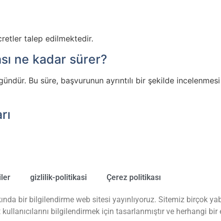
retler talep edilmektedir.
sı ne kadar sürer?
ndür. Bu süre, başvurunun ayrıntılı bir şekilde incelenmesi 
rı
iler
gizlilik-politikasi
Çerez politikası
ında bir bilgilendirme web sitesi yayınlıyoruz. Sitemiz birçok y
t kullanıcılarını bilgilendirmek için tasarlanmıştır ve herhangi b