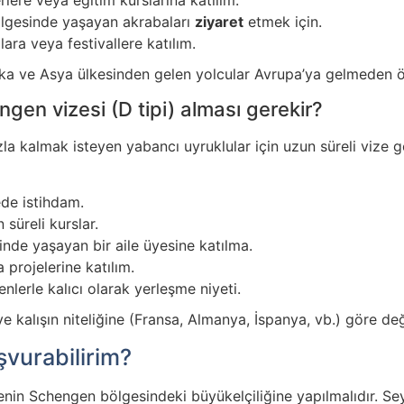
lgesinde yaşayan akrabaları
ziyaret
etmek için.
lara veya festivallere katılım.
rika ve Asya ülkesinden gelen yolcular Avrupa’ya gelmeden ö
ngen vizesi (D tipi) alması gerekir?
a kalmak isteyen yabancı uyruklular için uzun süreli vize ge
ede istihdam.
 süreli kurslar.
inde yaşayan bir aile üyesine katılma.
 projelerine katılım.
enlerle kalıcı olarak yerleşme niyeti.
ve kalışın niteliğine (Fransa, Almanya, İspanya, vb.) göre de
şvurabilirim?
enin Schengen bölgesindeki büyükelçiliğine yapılmalıdır. Sey