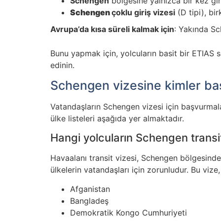
Schengen
bölgesine yalnızca bir kez g
Schengen
çoklu giriş vizesi
(D tipi), bir
Avrupa’da kısa süreli kalmak için
: Yakında S
Bunu yapmak için, yolcuların basit bir ETIAS 
edinin.
Schengen vizesine kimler ba
Vatandaşların Schengen vizesi için başvurmala
ülke listeleri aşağıda yer almaktadır.
Hangi yolcuların Schengen transit 
Havaalanı transit vizesi, Schengen bölgesinde
ülkelerin vatandaşları için zorunludur. Bu vize,
Afganistan
Bangladeş
Demokratik Kongo Cumhuriyeti