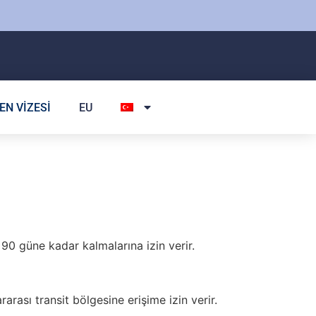
EN VIZESI
EU
90 güne kadar kalmalarına izin verir.
arası transit bölgesine erişime izin verir.