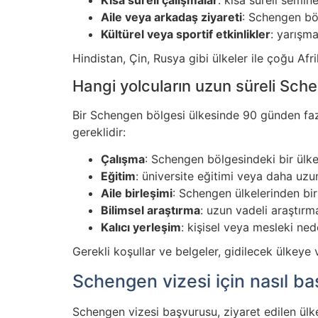
Aile veya arkadaş ziyareti
: Schengen bö
Kültürel veya sportif etkinlikler
: yarışma
Hindistan, Çin, Rusya gibi ülkeler ile çoğu Af
Hangi yolcuların uzun süreli Sche
Bir Schengen bölgesi ülkesinde 90 günden fazl
gereklidir:
Çalışma
: Schengen bölgesindeki bir ülk
Eğitim
: üniversite eğitimi veya daha uzun
Aile birleşimi
: Schengen ülkelerinden bir
Bilimsel araştırma
: uzun vadeli araştırma
Kalıcı yerleşim
: kişisel veya mesleki ned
Gerekli koşullar ve belgeler, gidilecek ülkeye 
Schengen vizesi için nasıl ba
Schengen vizesi başvurusu, ziyaret edilen ülk