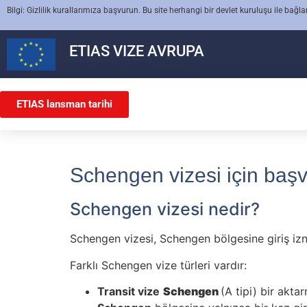
Bilgi: Gizlilik kurallarımıza başvurun. Bu site herhangi bir devlet kuruluşu ile bağla
ETIAS
VIZE AVRUPA
ETIAS lansman tarihi
Schengen vizesi için baş
Schengen vizesi nedir?
Schengen vizesi, Schengen bölgesine giriş izn
Farklı Schengen vize türleri vardır:
Transit vize
Schengen
(A tipi) bir akta