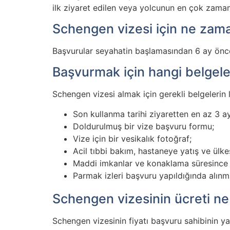
ilk ziyaret edilen veya yolcunun en çok zaman
Schengen vizesi için ne zam
Başvurular seyahatin başlamasından 6 ay önce
Başvurmak için hangi belgele
Schengen vizesi almak için gerekli belgelerin 
Son kullanma tarihi ziyaretten en az 3 
Doldurulmuş bir vize başvuru formu;
Vize için bir vesikalık fotoğraf;
Acil tıbbi bakım, hastaneye yatış ve ülk
Maddi imkanlar ve konaklama süresince 
Parmak izleri başvuru yapıldığında alınm
Schengen vizesinin ücreti ne
Schengen vizesinin fiyatı başvuru sahibinin y