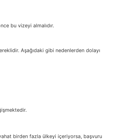
nce bu vizeyi almalıdır.
reklidir. Aşağıdaki gibi nedenlerden dolayı
ğişmektedir.
ahat birden fazla ülkeyi içeriyorsa, başvuru