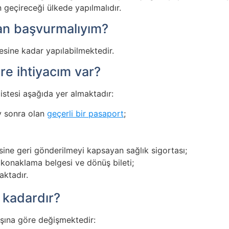
 geçireceği ülkede yapılmalıdır.
an başvurmalıyım?
sine kadar yapılabilmektedir.
re ihtiyacım var?
listesi aşağıda yer almaktadır:
ay sonra olan
geçerli bir pasaport
;
esine geri gönderilmeyi kapsayan sağlık sigortası;
konaklama belgesi ve dönüş bileti;
aktadır.
 kadardır?
aşına göre değişmektedir: