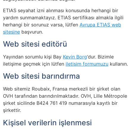
ETIAS seyahat izni alınması konusunda herhangi bir
yardım sunmamaktayız. ETIAS sertifikası almakla ilgili
herhangi bir sorunuz varsa, lütfen
Avrupa ETIAS web
sitesine
başvurun.
Web sitesi editörü
Yayından sorumlu kişi Bay
Kevin Borg
‘dur. Bizimle
iletişime geçmek için lütfen
iletişim formumuzu
kullanın.
Web sitesi barındırma
Web sitemiz Roubaix, Fransa merkezli bir şirket olan
OVH tarafından barındırılmaktadır. OVH, Lille Métropole
şirket sicilinde B424 761 419 numarasıyla kayıtlı bir
şirkettir.
Kişisel verilerin işlenmesi