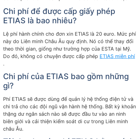
Chi phí để được cấp giấy phép
ETIAS là bao nhiêu?
Lệ phí hành chính cho đơn xin ETIAS là 20 euro. Mức phí
này do Liên minh Châu Âu quy định. Nó có thể thay đổi
theo thời gian, giống như trường hợp của ESTA tại Mỹ.
Do đó, không có chuyện được cấp phép
ETIAS miễn phí
.
Chi phí của ETIAS bao gồm những
gì?
Phí ETIAS sẽ được dùng để quản lý hệ thống điện tử và
chi trả cho các đội ngũ vận hành hệ thống. Bất kỳ khoản
thặng dư ngân sách nào sẽ được đầu tư vào an ninh
biên giới và cải thiện kiểm soát di cư trong Liên minh
châu Âu.