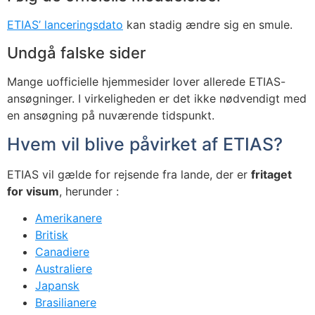
ETIAS’ lanceringsdato
kan stadig ændre sig en smule.
Undgå falske sider
Mange uofficielle hjemmesider lover allerede ETIAS-
ansøgninger. I virkeligheden er det ikke nødvendigt med
en ansøgning på nuværende tidspunkt.
Hvem vil blive påvirket af ETIAS?
ETIAS vil gælde for rejsende fra lande, der er
fritaget
for visum
, herunder :
Amerikanere
Britisk
Canadiere
Australiere
Japansk
Brasilianere