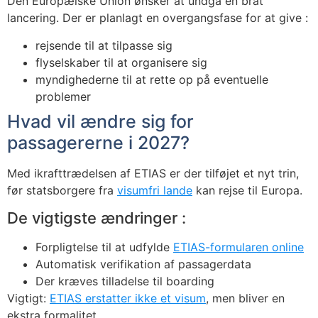
Den Europæiske Union ønsker at undgå en brat
lancering. Der er planlagt en overgangsfase for at give :
rejsende til at tilpasse sig
flyselskaber til at organisere sig
myndighederne til at rette op på eventuelle
problemer
Hvad vil ændre sig for
passagererne i 2027?
Med ikrafttrædelsen af ETIAS er der tilføjet et nyt trin,
før statsborgere fra
visumfri lande
kan rejse til Europa.
De vigtigste ændringer :
Forpligtelse til at udfylde
ETIAS-formularen online
Automatisk verifikation af passagerdata
Der kræves tilladelse til boarding
Vigtigt:
ETIAS erstatter ikke et visum
, men bliver en
ekstra formalitet.