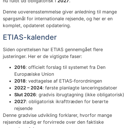
nu fuldt ud obligatorisk i
2027
.
Denne uoverensstemmelse giver anledning til mange
spørgsmål for internationale rejsende, og her er en
komplet, opdateret opdatering.
ETIAS-kalender
Siden oprettelsen har ETIAS gennemgået flere
justeringer. Her er de vigtigste faser:
2016
: officielt forslag til systemet fra Den
Europæiske Union
2018
: vedtagelse af ETIAS-forordningen
2022 – 2024
: første planlagte lanceringsdatoer
Slut 2026
: gradvis ibrugtagning (ikke obligatorisk)
2027
: obligatorisk ikrafttræden for berørte
rejsende
Denne gradvise udvikling forklarer, hvorfor mange
rejsende stadig er forvirrede over den faktiske