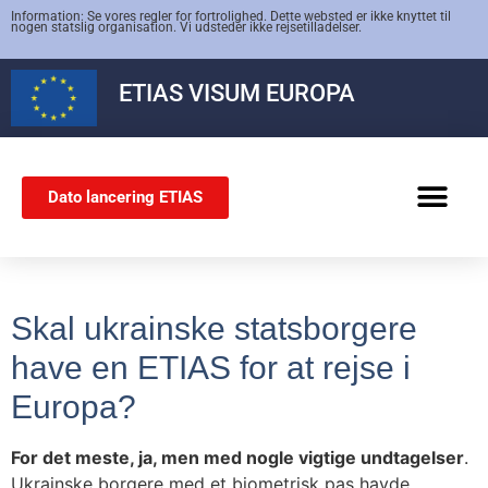
Information: Se vores regler for fortrolighed. Dette websted er ikke knyttet til
nogen statslig organisation. Vi udsteder ikke rejsetilladelser.
ETIAS
VISUM EUROPA
Dato lancering ETIAS
SCHENGEN-VISUM
Skal ukrainske statsborgere
have en ETIAS for at rejse i
Europa?
For det meste, ja, men med nogle vigtige undtagelser
.
Ukrainske borgere med et biometrisk pas havde