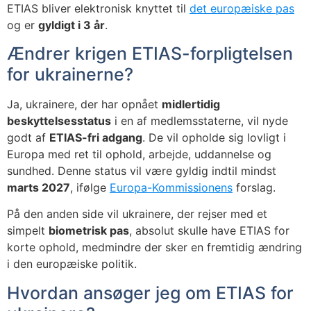
ETIAS bliver elektronisk knyttet til
det europæiske pas
og er
gyldigt i 3 år
.
Ændrer krigen ETIAS-forpligtelsen
for ukrainerne?
Ja, ukrainere, der har opnået
midlertidig
beskyttelsesstatus
i en af medlemsstaterne, vil nyde
godt af
ETIAS-fri adgang
. De vil opholde sig lovligt i
Europa med ret til ophold, arbejde, uddannelse og
sundhed. Denne status vil være gyldig indtil mindst
marts 2027
, ifølge
Europa-Kommissionens
forslag.
På den anden side vil ukrainere, der rejser med et
simpelt
biometrisk pas
, absolut skulle have ETIAS for
korte ophold, medmindre der sker en fremtidig ændring
i den europæiske politik.
Hvordan ansøger jeg om ETIAS for