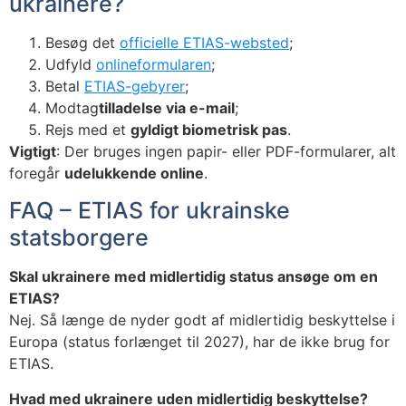
ukrainere?
Besøg det
officielle ETIAS-websted
;
Udfyld
onlineformularen
;
Betal
ETIAS-gebyrer
;
Modtag
tilladelse via e-mail
;
Rejs med et
gyldigt biometrisk pas
.
Vigtigt
: Der bruges ingen papir- eller PDF-formularer, alt
foregår
udelukkende online
.
FAQ – ETIAS for ukrainske
statsborgere
Skal ukrainere med midlertidig status ansøge om en
ETIAS?
Nej. Så længe de nyder godt af midlertidig beskyttelse i
Europa (status forlænget til 2027), har de ikke brug for
ETIAS.
Hvad med ukrainere uden midlertidig beskyttelse?