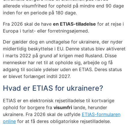
allerede visumfrihed for ophold på mindre end 90 dage
inden for en periode på 180 dage.
Fra 2026 skal de have
en ETIAS-tilladelse
for at rejse i
Europa i turist- eller forretningsøjemed.
Der gælder dog en undtagelse for ukrainere, der nyder
midlertidig beskyttelse i EU. Denne status blev aktiveret
i marts 2022 på grund af krigen med Rusland. Disse
mennesker har ret til at opholde sig, arbejde og få
adgang til sociale ydelser uden en ETIAS. Deres status
er blevet forlænget indtil 2027.
Hvad er ETIAS for ukrainere?
ETIAS er en elektronisk rejsetilladelse til kortvarige
ophold for borgere fra
visumfri
lande, herunder
ukrainere. Fra 2026 skal de udfylde
ETIAS-formularen
online
for at få deres obligatoriske rejsetilladelse.