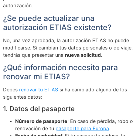
autorización.
¿Se puede actualizar una
autorización ETIAS existente?
No, una vez aprobada, la autorización ETIAS no puede
modificarse. Si cambian tus datos personales o de viaje,
tendrás que presentar una
nueva solicitud
.
¿Qué información necesito para
renovar mi ETIAS?
Debes
renovar tu ETIAS
si ha cambiado alguno de los
siguientes datos:
1. Datos del pasaporte
Número de pasaporte
: En caso de pérdida, robo o
renovación de tu
pasaporte para Europa
.
Fecha de caducidad
: Si tu pasaporte caduca, la