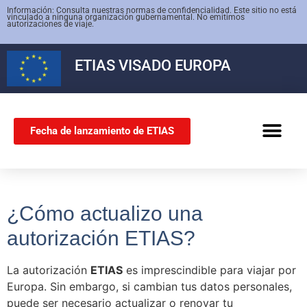
Información: Consulta nuestras normas de confidencialidad. Este sitio no está
vinculado a ninguna organización gubernamental. No emitimos
autorizaciones de viaje.
ETIAS
VISADO EUROPA
Fecha de lanzamiento de ETIAS
VISADO SCHENG
¿Cómo actualizo una
autorización ETIAS?
La autorización
ETIAS
es imprescindible para viajar por
Europa. Sin embargo, si cambian tus datos personales,
puede ser necesario actualizar o renovar tu