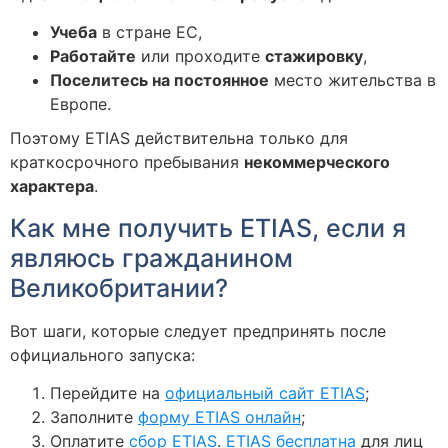
Учеба
в стране ЕС,
Работайте
или проходите
стажировку
,
Поселитесь на постоянное
место жительства в
Европе.
Поэтому ETIAS действительна только для
краткосрочного пребывания
некоммерческого
характера
.
Как мне получить ETIAS, если я
являюсь гражданином
Великобритании?
Вот шаги, которые следует предпринять после
официального запуска:
Перейдите на
официальный сайт ETIAS
;
Заполните
форму ETIAS онлайн
;
Оплатите
сбор ETIAS
.
ETIAS бесплатна
для лиц