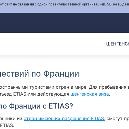
 сайт не связан ни с одной правительственной организацией. Мы не выдае
ШЕНГЕНС
шествий по Франции
остранными туристами стран в мире. Для пребывания 
 въезд ETIAS или действующая
шенгенская виза
.
по Франции с ETIAS?
венники из
стран имеющих разрешение ETIAS
, смогут п
ETIAS.