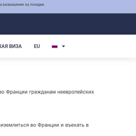
м разрешения на поездки.
КАЯ ВИЗА
EU
во Франции гражданам неевропейских
риземлиться во Франции и въехать в