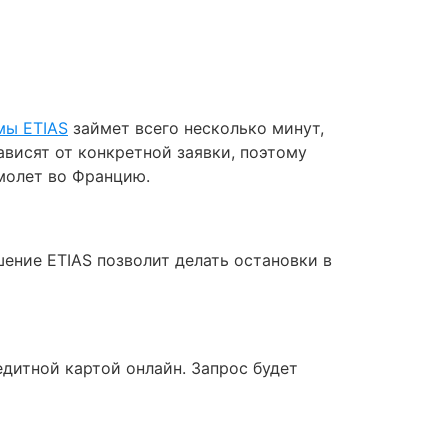
мы ETIAS
займет всего несколько минут,
ависят от конкретной заявки, поэтому
амолет во Францию.
шение ETIAS позволит делать остановки в
дитной картой онлайн. Запрос будет