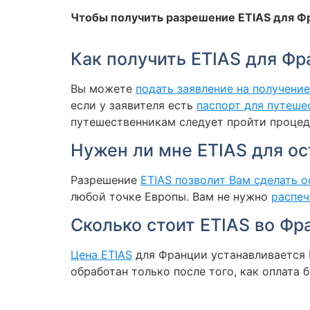
Чтобы получить разрешение ETIAS для Ф
Как получить ETIAS для Фр
Вы можете
подать заявление на получени
если у заявителя есть
паспорт для путеше
путешественникам следует пройти процеду
Нужен ли мне ETIAS для о
Разрешение
ETIAS позволит Вам сделать 
любой точке Европы. Вам не нужно
распеч
Сколько стоит ETIAS во Фр
Цена ETIAS
для Франции устанавливается 
обработан только после того, как оплата 