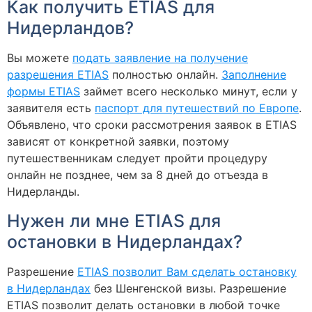
Как получить ETIAS для
Нидерландов?
Вы можете
подать заявление на получение
разрешения ETIAS
полностью онлайн.
Заполнение
формы ETIAS
займет всего несколько минут, если у
заявителя есть
паспорт для путешествий по Европе
.
Объявлено, что сроки рассмотрения заявок в ETIAS
зависят от конкретной заявки, поэтому
путешественникам следует пройти процедуру
онлайн не позднее, чем за 8 дней до отъезда в
Нидерланды.
Нужен ли мне ETIAS для
остановки в Нидерландах?
Разрешение
ETIAS позволит Вам сделать остановку
в Нидерландах
без Шенгенской визы. Разрешение
ETIAS позволит делать остановки в любой точке