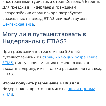
иностранными туристами стран Северной Европы.
Для поездки в Нидерланды гражданам
неевропейских стран вскоре потребуется
разрешение на въезд ETIAS или действующая
шенгенская виза
.
Могу ли я путешествовать в
Нидерланды с ETIAS?
При пребывании в стране менее 90 дней
путешественники из
стран, имеющих разрешение
ETIAS
, смогут приземлиться в Нидерландах и
въехать в Европу, имея только разрешение на въезд
ETIAS.
Чтобы получить разрешение ETIAS для
Нидерландов, просто нажмите на
онлайн-форму
ETIAS
.