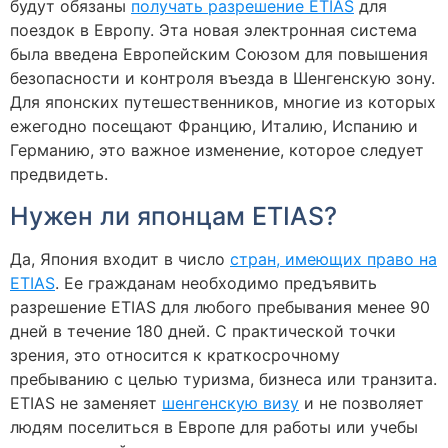
будут обязаны
получать разрешение ETIAS
для
поездок в Европу. Эта новая электронная система
была введена Европейским Союзом для повышения
безопасности и контроля въезда в Шенгенскую зону.
Для японских путешественников, многие из которых
ежегодно посещают Францию, Италию, Испанию и
Германию, это важное изменение, которое следует
предвидеть.
Нужен ли японцам ETIAS?
Да, Япония входит в число
стран, имеющих право на
ETIAS
. Ее гражданам необходимо предъявить
разрешение ETIAS для любого пребывания менее 90
дней в течение 180 дней. С практической точки
зрения, это относится к краткосрочному
пребыванию с целью туризма, бизнеса или транзита.
ETIAS не заменяет
шенгенскую визу
и не позволяет
людям поселиться в Европе для работы или учебы