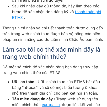
dẫn trên biểu mẫu trực tuyến.
Sau khi nhập đầy đủ thông tin, hãy làm theo các
bước để xác nhận đơn đăng ký và
thanh toán phí
ETIAS
.
Thông tin cá nhân và chi tiết thanh toán được cung cấp
trên trang web chính thức được bảo vệ bằng các biện
pháp an ninh nâng cao do Liên minh Châu Âu ban hành.
Làm sao tôi có thể xác minh đây là
trang web chính thức?
Có một số cách để xác nhận rằng bạn đang truy cập
trang web chính thức của ETIAS:
URL an toàn
: URL chính thức của ETIAS bắt đầu
bằng “https://” và sẽ có một biểu tượng ổ khóa
nhỏ trên thanh địa chỉ, cho biết kết nối an toàn.
Tên miền đáng tin cậy
: Trang web sử dụng tên
miền chính thức
europa.eu,
được liên kết với các