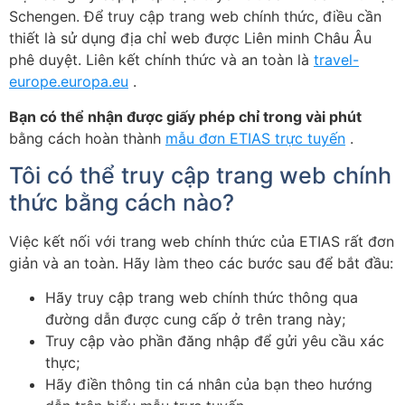
Schengen. Để truy cập trang web chính thức, điều cần
thiết là sử dụng địa chỉ web được Liên minh Châu Âu
phê duyệt. Liên kết chính thức và an toàn là
travel-
europe.europa.eu
.
Bạn có thể nhận được giấy phép chỉ trong vài phút
bằng cách hoàn thành
mẫu đơn ETIAS trực tuyến
.
Tôi có thể truy cập trang web chính
thức bằng cách nào?
Việc kết nối với trang web chính thức của ETIAS rất đơn
giản và an toàn. Hãy làm theo các bước sau để bắt đầu:
Hãy truy cập trang web chính thức thông qua
đường dẫn được cung cấp ở trên trang này;
Truy cập vào phần đăng nhập để gửi yêu cầu xác
thực;
Hãy điền thông tin cá nhân của bạn theo hướng