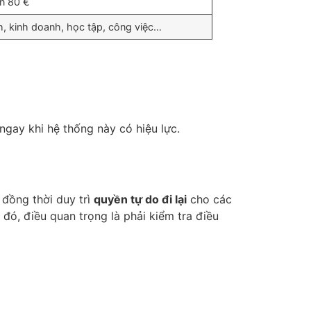
n 80 €
ch, kinh doanh, học tập, công việc…
ngay khi hệ thống này có hiệu lực.
đồng thời duy trì
quyền tự do đi lại
cho các
 đó, điều quan trọng là phải kiểm tra điều