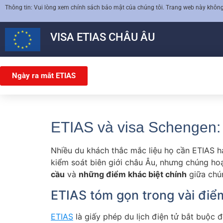
Thông tin: Vui lòng xem chính sách bảo mật của chúng tôi. Trang web này không l
VISA
ETIAS
CHÂU ÂU
Ngày ra mắt ETIAS
ETIAS và visa Schengen:
Nhiều du khách thắc mắc liệu họ cần ETIAS h
kiểm soát biên giới châu Âu, nhưng chúng h
cầu
và
những điểm khác biệt chính
giữa chú
ETIAS tóm gọn trong vài điể
ETIAS
là giấy phép du lịch điện tử bắt buộc