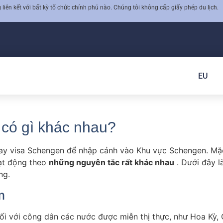
iên kết với bất kỳ tổ chức chính phủ nào. Chúng tôi không cấp giấy phép du lịch.
EU
 có gì khác nhau?
ay visa Schengen để nhập cảnh vào Khu vực Schengen. Mặc 
oạt động theo
những nguyên tắc rất khác nhau
. Dưới đây l
ng.
m
 đối với công dân các nước được miễn thị thực, như Hoa K