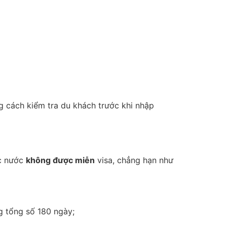
 cách kiểm tra du khách trước khi nhập
ác nước
không được miễn
visa, chẳng hạn như
g tổng số 180 ngày;