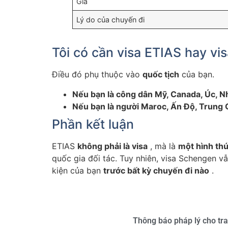
Giá
Lý do của chuyến đi
Tôi có cần visa ETIAS hay v
Điều đó phụ thuộc vào
quốc tịch
của bạn.
Nếu bạn là công dân Mỹ, Canada, Úc, 
Nếu bạn là người Maroc, Ấn Độ, Trung
Phần kết luận
ETIAS
không phải là visa
, mà là
một hình thứ
quốc gia đối tác. Tuy nhiên, visa Schengen vẫ
kiện của bạn
trước bất kỳ chuyến đi nào
.
Thông báo pháp lý cho tr