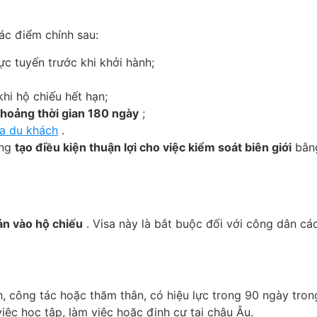
ác điểm chính sau:
c tuyến trước khi khởi hành;
hi hộ chiếu hết hạn;
hoảng thời gian 180 ngày
;
ủa du khách
.
ưng
tạo điều kiện thuận lợi cho việc kiểm soát biên giới
bằng
án vào hộ chiếu
. Visa này là bắt buộc đối với công dân c
h, công tác hoặc thăm thân, có hiệu lực trong 90 ngày tron
iệc học tập, làm việc hoặc định cư tại châu Âu.