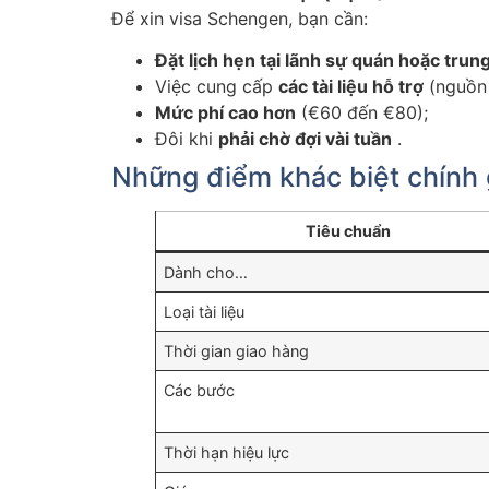
Để xin visa Schengen, bạn cần:
Đặt lịch hẹn tại lãnh sự quán hoặc tru
Việc cung cấp
các tài liệu hỗ trợ
(nguồn l
Mức phí cao hơn
(€60 đến €80);
Đôi khi
phải chờ đợi vài tuần
.
Những điểm khác biệt chính 
Tiêu chuẩn
Dành cho…
Loại tài liệu
Thời gian giao hàng
Các bước
Thời hạn hiệu lực