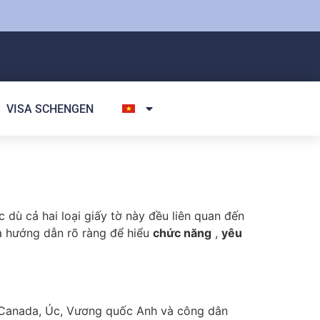
VISA SCHENGEN
dù cả hai loại giấy tờ này đều liên quan đến
à hướng dẫn rõ ràng để hiểu
chức năng
,
yêu
ỳ, Canada, Úc, Vương quốc Anh và công dân