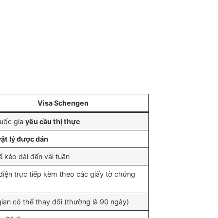
Visa Schengen
uốc gia
yêu cầu thị thực
vật lý được dán
ể kéo dài đến vài tuần
 diện trực tiếp kèm theo các giấy tờ chứng
gian có thể thay đổi (thường là 90 ngày)