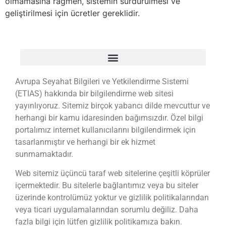
olmamasına rağmen, sistemin sürdürülmesi ve
geliştirilmesi için ücretler gereklidir.
Avrupa Seyahat Bilgileri ve Yetkilendirme Sistemi
(ETIAS) hakkında bir bilgilendirme web sitesi
yayınlıyoruz. Sitemiz birçok yabancı dilde mevcuttur ve
herhangi bir kamu idaresinden bağımsızdır. Özel bilgi
portalımız internet kullanıcılarını bilgilendirmek için
tasarlanmıştır ve herhangi bir ek hizmet
sunmamaktadır.
Web sitemiz üçüncü taraf web sitelerine çeşitli köprüler
içermektedir. Bu sitelerle bağlantımız veya bu siteler
üzerinde kontrolümüz yoktur ve gizlilik politikalarından
veya ticari uygulamalarından sorumlu değiliz. Daha
fazla bilgi için lütfen gizlilik politikamıza bakın.