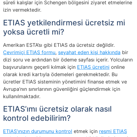
süreli kalışlar için Schengen bölgesini ziyaret etmelerine
izin vermektedir.
ETIAS yetkilendirmesi ücretsiz mi
yoksa ücretli mi?
Amerikan ESTA’sı gibi ETIAS da ücretsiz değildir.
Çevrimiçi ETIAS formu
,
seyahat eden kişi hakkında
bir
dizi soru ve ardından bir ödeme sayfası içerir. Yolcuların
başvurularını geçerli kılmak için
ETIAS ücretini
online
olarak kredi kartıyla ödemeleri gerekmektedir. Bu
ücretler ETIAS sisteminin yönetimini finanse etmek ve
Avrupa’nın sınırlarının güvenliğini güçlendirmek için
kullanılmaktadır.
ETIAS’ımı ücretsiz olarak nasıl
kontrol edebilirim?
ETIAS’ınızın durumunu kontrol
etmek için
resmi ETIAS