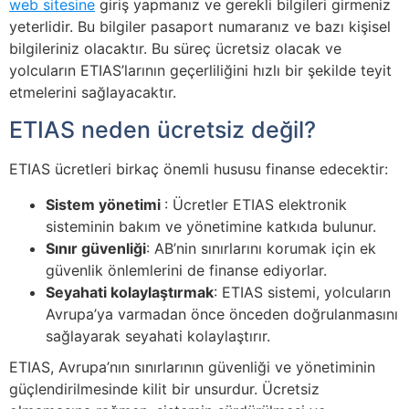
web sitesine
giriş yapmanız ve gerekli bilgileri girmeniz
yeterlidir. Bu bilgiler pasaport numaranız ve bazı kişisel
bilgileriniz olacaktır. Bu süreç ücretsiz olacak ve
yolcuların ETIAS’larının geçerliliğini hızlı bir şekilde teyit
etmelerini sağlayacaktır.
ETIAS neden ücretsiz değil?
ETIAS ücretleri birkaç önemli hususu finanse edecektir:
Sistem yönetimi
: Ücretler ETIAS elektronik
sisteminin bakım ve yönetimine katkıda bulunur.
Sınır güvenliği
: AB’nin sınırlarını korumak için ek
güvenlik önlemlerini de finanse ediyorlar.
Seyahati kolaylaştırmak
: ETIAS sistemi, yolcuların
Avrupa’ya varmadan önce önceden doğrulanmasını
sağlayarak seyahati kolaylaştırır.
ETIAS, Avrupa’nın sınırlarının güvenliği ve yönetiminin
güçlendirilmesinde kilit bir unsurdur. Ücretsiz