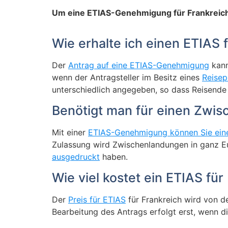
Um eine ETIAS-Genehmigung für Frankreic
Wie erhalte ich einen ETIAS 
Der
Antrag auf eine ETIAS-Genehmigung
kann
wenn der Antragsteller im Besitz eines
Reisep
unterschiedlich angegeben, so dass Reisende 
Benötigt man für einen Zwis
Mit einer
ETIAS-Genehmigung können Sie eine
Zulassung wird Zwischenlandungen in ganz Eur
ausgedruckt
haben.
Wie viel kostet ein ETIAS für
Der
Preis für ETIAS
für Frankreich wird von de
Bearbeitung des Antrags erfolgt erst, wenn d