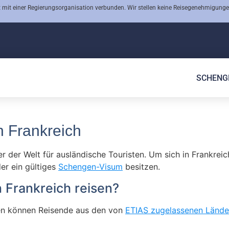
 mit einer Regierungsorganisation verbunden. Wir stellen keine Reisegenehmigunge
SCHENG
n Frankreich
er der Welt für ausländische Touristen. Um sich in Frankre
er ein gültiges
Schengen-Visum
besitzen.
 Frankreich reisen?
gen können Reisende aus den von
ETIAS zugelassenen Lände