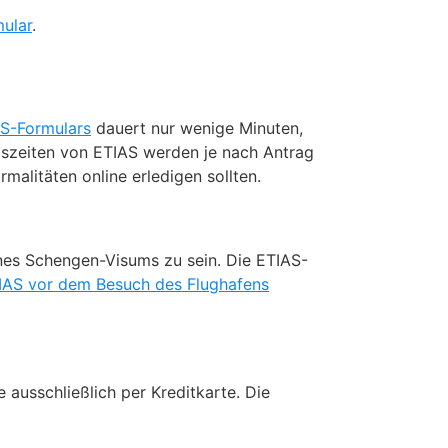
ular
.
AS-Formulars
dauert nur wenige Minuten,
szeiten von ETIAS werden je nach Antrag
alitäten online erledigen sollten.
ines Schengen-Visums zu sein. Die ETIAS-
IAS vor dem Besuch des Flughafens
 ausschließlich per Kreditkarte. Die