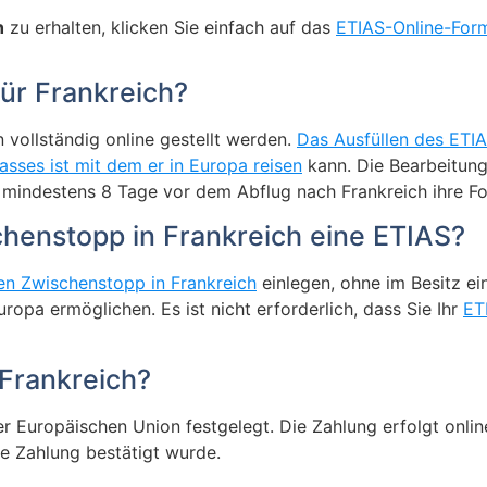
h
zu erhalten, klicken Sie einfach auf das
ETIAS-Online-Form
für Frankreich?
 vollständig online gestellt werden.
Das Ausfüllen des ETI
asses ist mit dem er in Europa reisen
kann. Die Bearbeitung
mindestens 8 Tage vor dem Abflug nach Frankreich ihre Form
chenstopp in Frankreich eine ETIAS?
n Zwischenstopp in Frankreich
einlegen, ohne im Besitz e
opa ermöglichen. Es ist nicht erforderlich, dass Sie Ihr
ET
 Frankreich?
r Europäischen Union festgelegt. Die Zahlung erfolgt online
ie Zahlung bestätigt wurde.