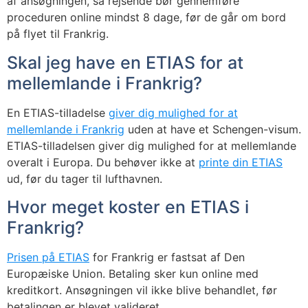
af ansøgningen, så rejsende bør gennemføre
proceduren online mindst 8 dage, før de går om bord
på flyet til Frankrig.
Skal jeg have en ETIAS for at
mellemlande i Frankrig?
En ETIAS-tilladelse
giver dig mulighed for at
mellemlande i Frankrig
uden at have et Schengen-visum.
ETIAS-tilladelsen giver dig mulighed for at mellemlande
overalt i Europa. Du behøver ikke at
printe din ETIAS
ud, før du tager til lufthavnen.
Hvor meget koster en ETIAS i
Frankrig?
Prisen på ETIAS
for Frankrig er fastsat af Den
Europæiske Union. Betaling sker kun online med
kreditkort. Ansøgningen vil ikke blive behandlet, før
betalingen er blevet valideret.