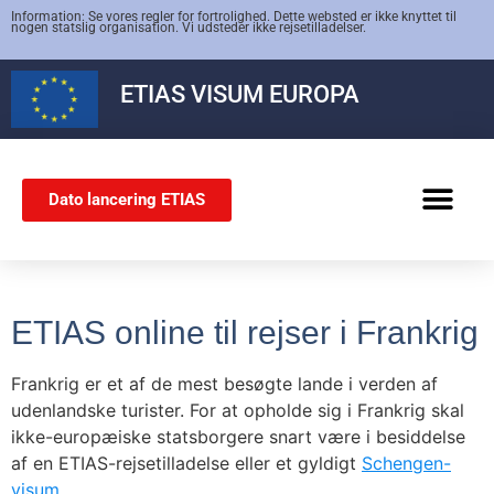
Information: Se vores regler for fortrolighed. Dette websted er ikke knyttet til
nogen statslig organisation. Vi udsteder ikke rejsetilladelser.
ETIAS
VISUM EUROPA
Dato lancering ETIAS
SCHENGEN-VISUM
ETIAS online til rejser i Frankrig
Frankrig er et af de mest besøgte lande i verden af
udenlandske turister. For at opholde sig i Frankrig skal
ikke-europæiske statsborgere snart være i besiddelse
af en ETIAS-rejsetilladelse eller et gyldigt
Schengen-
visum
.