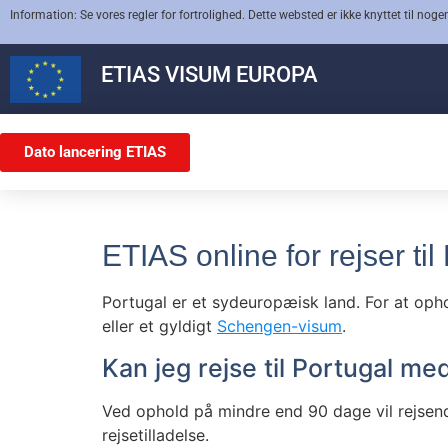
Information: Se vores regler for fortrolighed. Dette websted er ikke knyttet til nogen
ETIAS
VISUM EUROPA
Dato lancering ETIAS
ETIAS online for rejser til
Portugal er et sydeuropæisk land. For at opho
eller et gyldigt
Schengen-visum
.
Kan jeg rejse til Portugal m
Ved ophold på mindre end 90 dage vil rejsen
rejsetilladelse.