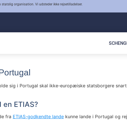
 statslig organisation. Vi udsteder ikke rejsetilladelser.
SCHENG
 Portugal
lde sig i Portugal skal ikke-europæiske statsborgere snart 
ed en ETIAS?
de fra
ETIAS-godkendte lande
kunne lande i Portugal og re