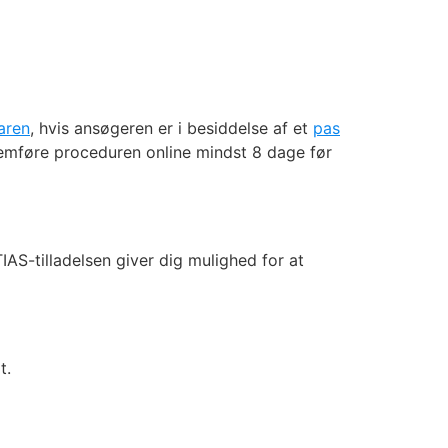
aren
, hvis ansøgeren er i besiddelse af et
pas
emføre proceduren online mindst 8 dage før
AS-tilladelsen giver dig mulighed for at
t.