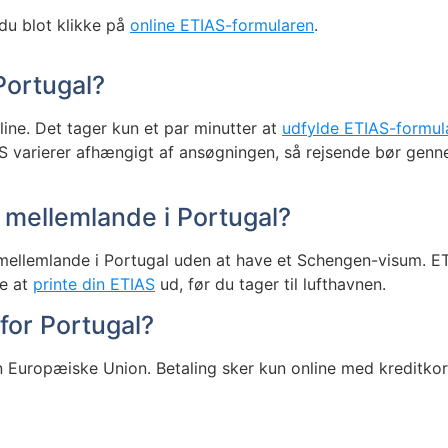
du blot klikke på
online ETIAS-formularen
.
Portugal?
line. Det tager kun et par minutter at
udfylde ETIAS-formul
S varierer afhængigt af ansøgningen, så rejsende bør genn
t mellemlande i Portugal?
mellemlande i Portugal uden at have et Schengen-visum. ETI
ke at
printe din ETIAS
ud, før du tager til lufthavnen.
for Portugal?
n Europæiske Union. Betaling sker kun online med kreditkor