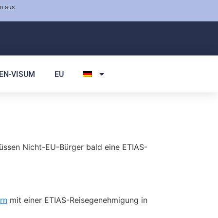
n aus.
EN-VISUM
EU
 müssen Nicht-EU-Bürger bald eine ETIAS-
rn
mit einer ETIAS-Reisegenehmigung in