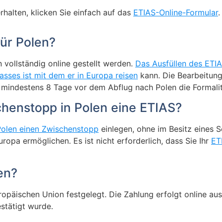
rhalten, klicken Sie einfach auf das
ETIAS-Online-Formular
.
für Polen?
 vollständig online gestellt werden.
Das Ausfüllen des ETI
asses ist mit dem er in Europa reisen
kann. Die Bearbeitung
mindestens 8 Tage vor dem Abflug nach Polen die Formalitä
chenstopp in Polen eine ETIAS?
olen einen Zwischenstopp
einlegen, ohne im Besitz eines 
opa ermöglichen. Es ist nicht erforderlich, dass Sie Ihr
ET
en?
opäischen Union festgelegt. Die Zahlung erfolgt online aus
stätigt wurde.