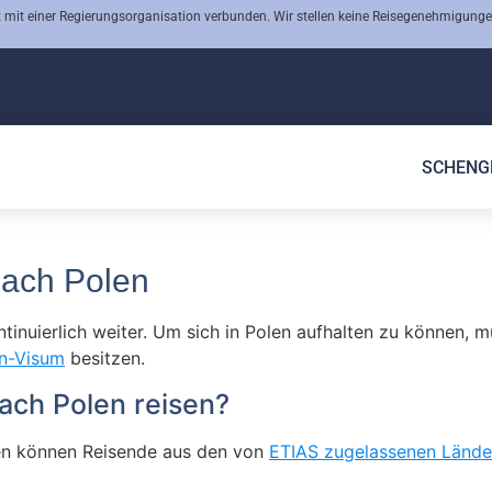
 mit einer Regierungsorganisation verbunden. Wir stellen keine Reisegenehmigunge
SCHENG
nach Polen
ntinuierlich weiter. Um sich in Polen aufhalten zu können,
n-Visum
besitzen.
ach Polen reisen?
gen können Reisende aus den von
ETIAS zugelassenen Lände