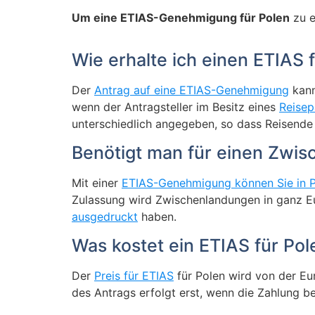
Um eine ETIAS-Genehmigung für Polen
zu e
Wie erhalte ich einen ETIAS 
Der
Antrag auf eine ETIAS-Genehmigung
kann
wenn der Antragsteller im Besitz eines
Reisep
unterschiedlich angegeben, so dass Reisende 
Benötigt man für einen Zwis
Mit einer
ETIAS-Genehmigung können Sie in P
Zulassung wird Zwischenlandungen in ganz Eur
ausgedruckt
haben.
Was kostet ein ETIAS für Pol
Der
Preis für ETIAS
für Polen wird von der Eur
des Antrags erfolgt erst, wenn die Zahlung be