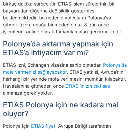
birkaç dakika sürecektir. ETIAS işlem sürelerinin bir
başvurudan diğerine değişiklik göstermesi
beklenmektedir, bu nedenle yolcuların Polonya’ya
gitmek üzere uçağa binmeden en az 8 gün önce
işlemlerini online olarak tamamlamaları gerekmektedir.
Polonya’da aktarma yapmak için
ETIAS’a ihtiyacım var mı?
ETIAS izni, Schengen vizesine sahip olmadan
Polonya’da
mola vermenizi sağlayacaktır
. ETIAS yetkisi, Avrupa’nın
herhangi bir yerinde mola verilmesini mümkün kılacaktır.
Havaalanına gitmeden önce
ETIAS ‘ınızın çıktısını
almanıza gerek yoktur.
ETIAS Polonya için ne kadara mal
oluyor?
Polonya için
ETIAS fiyatı
Avrupa Birliği tarafından