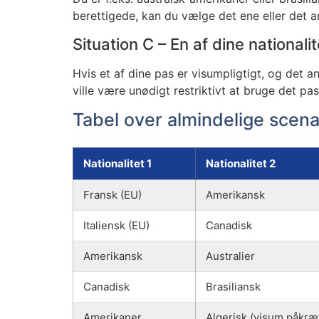
berettigede, kan du vælge det ene eller det 
Situation C – En af dine nationa
Hvis et af dine pas er visumpligtigt, og de
ville være unødigt restriktivt at bruge det pa
Tabel over almindelige scena
Nationalitet 1
Nationalitet 2
Fransk (EU)
Amerikansk
Italiensk (EU)
Canadisk
Amerikansk
Australier
Canadisk
Brasiliansk
Amerikaner
Algerisk (visum påkræ