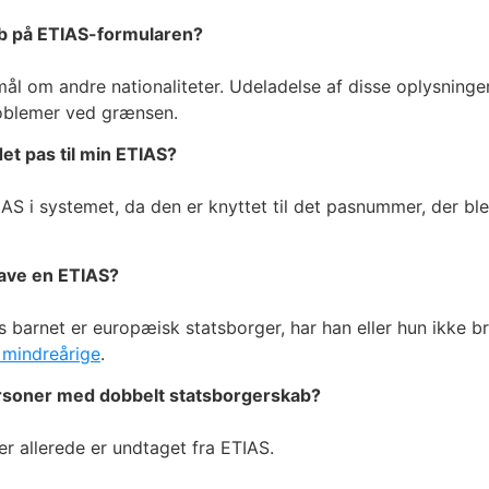
ab på ETIAS-formularen?
mål om andre nationaliteter. Udeladelse af disse oplysninger
problemer ved grænsen.
et pas til min ETIAS?
IAS i systemet, da den er knyttet til det pasnummer, der b
have en ETIAS?
barnet er europæisk statsborger, har han eller hun ikke bru
 mindreårige
.
rsoner med dobbelt statsborgerskab?
er allerede er undtaget fra ETIAS.