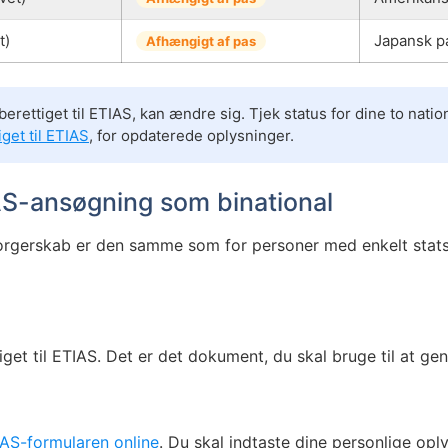
t)
Japansk pa
Afhængigt af pas
berettiget til ETIAS, kan ændre sig. Tjek status for dine to nati
iget til ETIAS
, for opdaterede oplysninger.
S-ansøgning som binational
rgerskab er den samme som for personer med enkelt statsb
ttiget til ETIAS. Det er det dokument, du skal bruge til at 
AS-formularen online
. Du skal indtaste dine personlige op