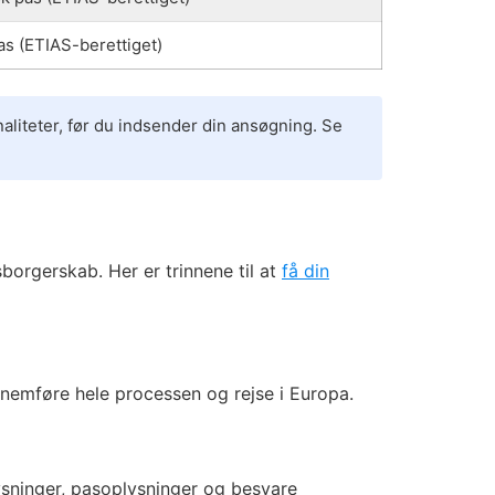
s (ETIAS-berettiget)
onaliteter, før du indsender din ansøgning. Se
orgerskab. Her er trinnene til at
få din
gennemføre hele processen og rejse i Europa.
lysninger, pasoplysninger og besvare