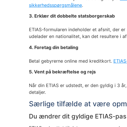
sikkerhedsspørgsmålene
.
3. Erklær dit dobbelte statsborgerskab
ETIAS-formularen indeholder et afsnit, der er d
udelader en nationalitet, kan det resultere i 
4. Foretag din betaling
Betal gebyrerne online med kreditkort.
ETIAS
5. Vent på bekræftelse og rejs
Når din ETIAS er udstedt, er den gyldig i 3 år,
detaljer.
Særlige tilfælde at være o
Du ændrer dit gyldige ETIAS-pas