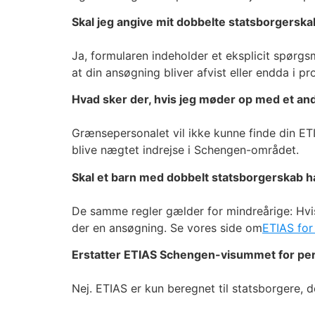
Skal jeg angive mit dobbelte statsborgersk
Ja, formularen indeholder et eksplicit spørgs
at din ansøgning bliver afvist eller endda i 
Hvad sker der, hvis jeg møder op med et and
Grænsepersonalet vil ikke kunne finde din ET
blive nægtet indrejse i Schengen-området.
Skal et barn med dobbelt statsborgerskab 
De samme regler gælder for mindreårige: Hvis 
der en ansøgning. Se vores side om
ETIAS for
Erstatter ETIAS Schengen-visummet for pe
Nej. ETIAS er kun beregnet til statsborgere, d