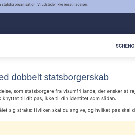
 statslig organisation. Vi udsteder ikke rejsetilladelser.
SCHENG
ed dobbelt statsborgerskab
adelse, som statsborgere fra visumfri lande, der ønsker at r
knyttet til dit pas, ikke til din identitet som sådan.
let sig straks: Hvilken skal du angive, og hvilket pas skal 