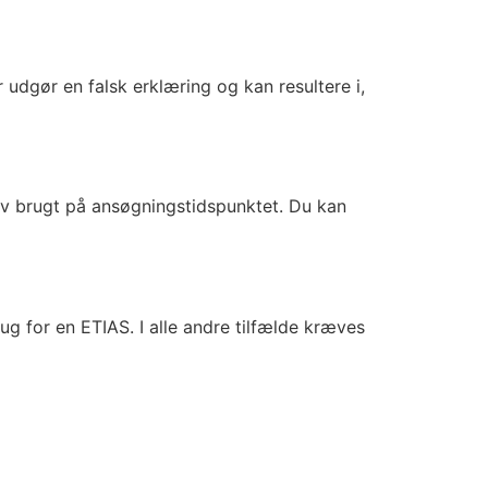
 udgør en falsk erklæring og kan resultere i,
lev brugt på ansøgningstidspunktet. Du kan
g for en ETIAS. I alle andre tilfælde kræves