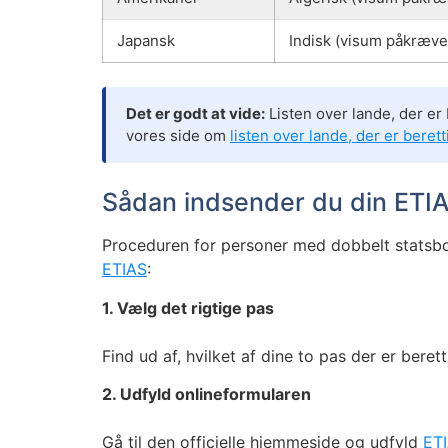
Japansk
Indisk (visum påkræve
Det er godt at vide:
Listen over lande, der er 
vores side om
listen over lande, der er berett
Sådan indsender du din ETIA
Proceduren for personer med dobbelt statsbo
ETIAS
:
1. Vælg det rigtige pas
Find ud af, hvilket af dine to pas der er bere
2. Udfyld onlineformularen
Gå til den officielle hjemmeside og udfyld
ETI