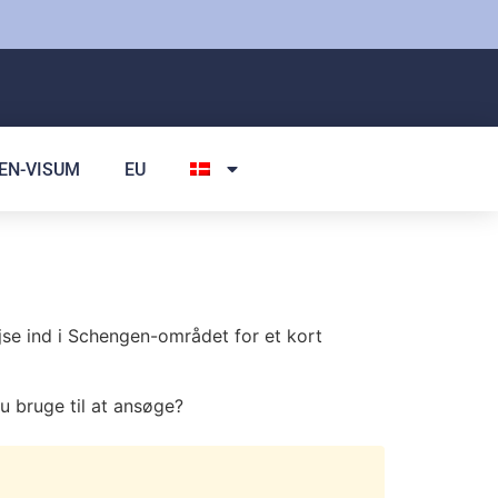
EN-VISUM
EU
ejse ind i Schengen-området for et kort
du bruge til at ansøge?