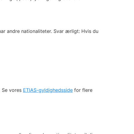
har andre nationaliteter. Svar ærligt: Hvis du
t. Se vores
ETIAS-gyldighedsside
for flere