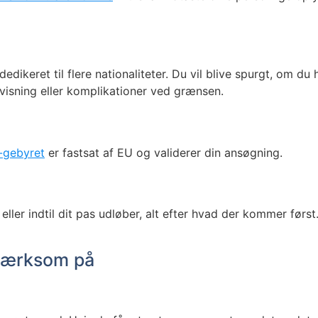
edikeret til flere nationaliteter. Du vil blive spurgt, om du 
afvisning eller komplikationer ved grænsen.
-gebyret
er fastsat af EU og validerer din ansøgning.
 eller indtil dit pas udløber, alt efter hvad der kommer førs
pmærksom på