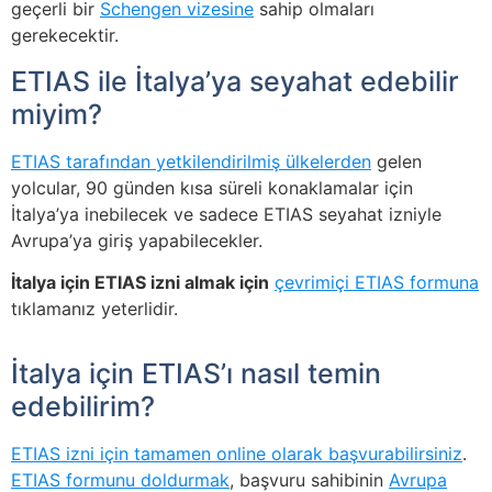
geçerli bir
Schengen vizesine
sahip olmaları
gerekecektir.
ETIAS ile İtalya’ya seyahat edebilir
miyim?
ETIAS tarafından yetkilendirilmiş ülkelerden
gelen
yolcular, 90 günden kısa süreli konaklamalar için
İtalya’ya inebilecek ve sadece ETIAS seyahat izniyle
Avrupa’ya giriş yapabilecekler.
İtalya için ETIAS izni almak için
çevrimiçi ETIAS formuna
tıklamanız yeterlidir.
İtalya için ETIAS’ı nasıl temin
edebilirim?
ETIAS izni için tamamen online olarak başvurabilirsiniz
.
ETIAS formunu doldurmak
, başvuru sahibinin
Avrupa