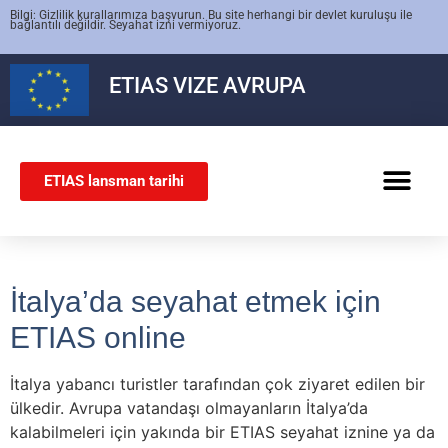
Bilgi: Gizlilik kurallarımıza başvurun. Bu site herhangi bir devlet kuruluşu ile
bağlantılı değildir. Seyahat izni vermiyoruz.
ETIAS
VIZE AVRUPA
ETIAS lansman tarihi
SCHENGEN VIZESI
İtalya’da seyahat etmek için
ETIAS online
İtalya yabancı turistler tarafından çok ziyaret edilen bir
ülkedir. Avrupa vatandaşı olmayanların İtalya’da
kalabilmeleri için yakında bir ETIAS seyahat iznine ya da