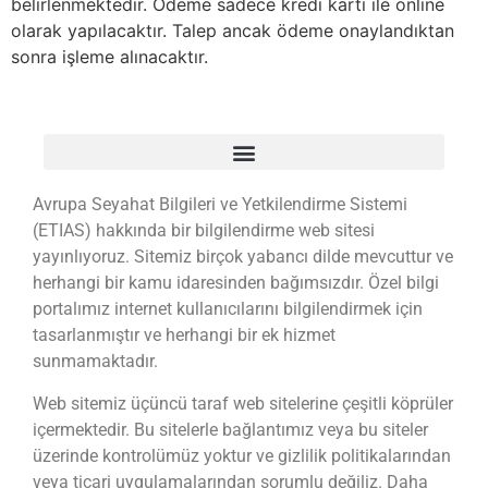
belirlenmektedir. Ödeme sadece kredi kartı ile online
olarak yapılacaktır. Talep ancak ödeme onaylandıktan
sonra işleme alınacaktır.
Avrupa Seyahat Bilgileri ve Yetkilendirme Sistemi
(ETIAS) hakkında bir bilgilendirme web sitesi
yayınlıyoruz. Sitemiz birçok yabancı dilde mevcuttur ve
herhangi bir kamu idaresinden bağımsızdır. Özel bilgi
portalımız internet kullanıcılarını bilgilendirmek için
tasarlanmıştır ve herhangi bir ek hizmet
sunmamaktadır.
Web sitemiz üçüncü taraf web sitelerine çeşitli köprüler
içermektedir. Bu sitelerle bağlantımız veya bu siteler
üzerinde kontrolümüz yoktur ve gizlilik politikalarından
veya ticari uygulamalarından sorumlu değiliz. Daha