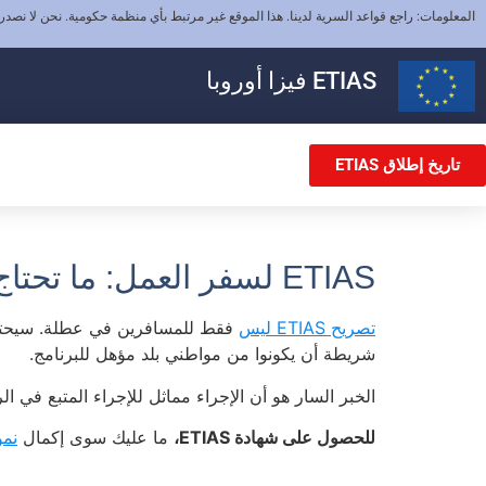
المعلومات: راجع قواعد السرية لدينا. هذا الموقع غير مرتبط بأي منظمة حكومية. نحن لا نصدر
ETIAS
فيزا أوروبا
تاريخ إطلاق ETIAS
ETIAS لسفر العمل: ما تحتاج إلى معرفته
تصريح ETIAS ليس
فقط للمسافرين في عطلة. سيحتاج 
شريطة أن يكونوا من مواطني بلد مؤهل للبرنامج.
الخبر السار هو أن الإجراء مماثل للإجراء المتبع في
للحصول على شهادة ETIAS،
ما عليك سوى إكمال
نموذج TIAS