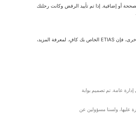
حة أو إضافية. إذا تم تأييد الرفض وكانت رحلتك
نعم، يغطي ETIAS أيضًا العبور داخل منطقة شنغن. إذا كان لديك محطة توقف في مطار أوروبي في رحلة عمل إلى وجهة أخرى، فإن ETIAS الخاص بك كافٍ. لمعرفة المزيد،
 لغات أجنبية وهو مستقل عن أي إدارة عامة. تم تصميم بوابة
طرة عليها، ولسنا مسؤولين عن