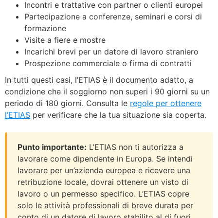
Incontri e trattative con partner o clienti europei
Partecipazione a conferenze, seminari e corsi di
formazione
Visite a fiere e mostre
Incarichi brevi per un datore di lavoro straniero
Prospezione commerciale o firma di contratti
In tutti questi casi, l’ETIAS è il documento adatto, a
condizione che il soggiorno non superi i 90 giorni su un
periodo di 180 giorni. Consulta le
regole per ottenere
l’ETIAS
per verificare che la tua situazione sia coperta.
Punto importante:
L’ETIAS non ti autorizza a
lavorare come dipendente in Europa. Se intendi
lavorare per un’azienda europea e ricevere una
retribuzione locale, dovrai ottenere un visto di
lavoro o un permesso specifico. L’ETIAS copre
solo le attività professionali di breve durata per
conto di un datore di lavoro stabilito al di fuori