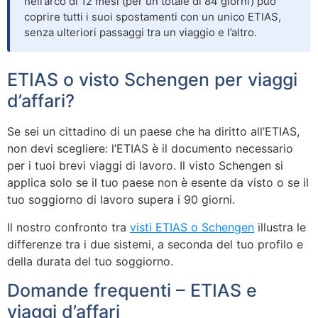
nell’arco di 12 mesi (per un totale di 84 giorni) può
coprire tutti i suoi spostamenti con un unico ETIAS,
senza ulteriori passaggi tra un viaggio e l’altro.
ETIAS o visto Schengen per viaggi
d’affari?
Se sei un cittadino di un paese che ha diritto all’ETIAS,
non devi scegliere: l’ETIAS è il documento necessario
per i tuoi brevi viaggi di lavoro. Il visto Schengen si
applica solo se il tuo paese non è esente da visto o se il
tuo soggiorno di lavoro supera i 90 giorni.
Il nostro confronto tra
visti ETIAS o Schengen
illustra le
differenze tra i due sistemi, a seconda del tuo profilo e
della durata del tuo soggiorno.
Domande frequenti – ETIAS e
viaggi d’affari